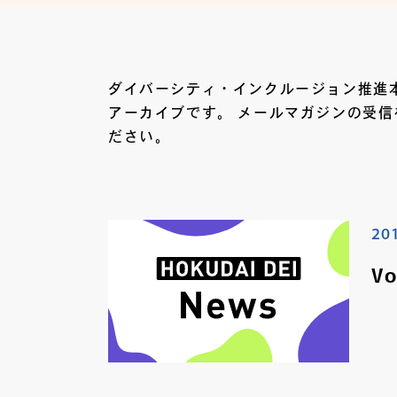
ダイバーシティ・インクルージョン推進本部
アーカイブです。 メールマガジンの受
ださい。
20
V