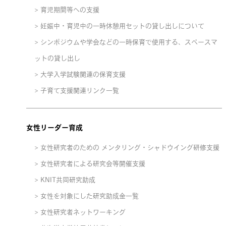
育児期間等への支援
妊娠中・育児中の一時休憩用セットの貸し出しについて
シンポジウムや学会などの一時保育で使用する、スペースマ
ットの貸し出し
大学入学試験関連の保育支援
子育て支援関連リンク一覧
女性リーダー育成
女性研究者のための メンタリング・シャドウイング研修支援
女性研究者による研究会等開催支援
KNIT共同研究助成
女性を対象にした研究助成金一覧
女性研究者ネットワーキング