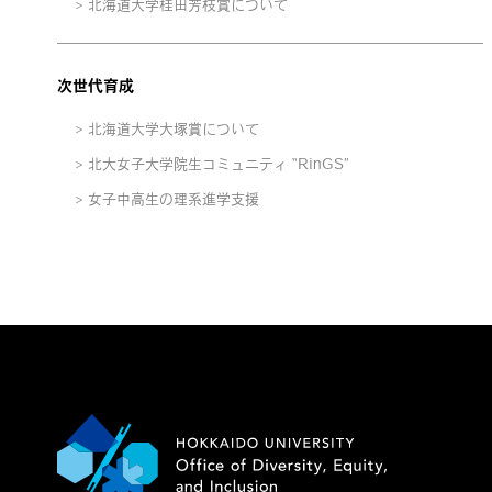
北海道大学桂田芳枝賞について
次世代育成
北海道大学大塚賞について
北大女子大学院生コミュニティ “RinGS”
女子中高生の理系進学支援