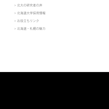
北大の研究者の声
北海道大学採用情報
お役立ちリンク
北海道・札幌の魅力