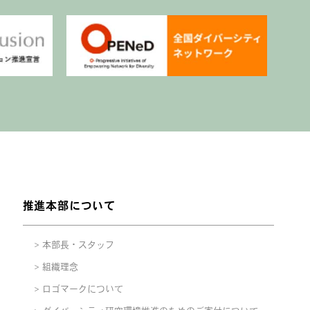
推進本部について
本部長・スタッフ
組織理念
ロゴマークについて