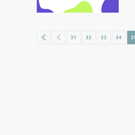
31
32
33
34
3