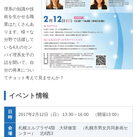
理系の知識や技
術を生かせる職
業はたくさんあ
ります。様々な
分野で活躍して
いる4人のセン
パイ理系女子の
話を聞いて、自
分の将来につい
てチョット考えて見ませんか？
イベント情報
日
2017年2月12日（日） 13:30～16:00 （開場13:00）
時
会
札幌エルプラザ4階 大研修室 （札幌市男女共同参画セ
場
ンター） 北8西3