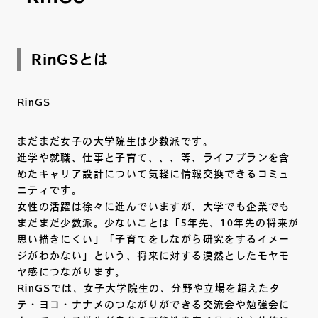
RinGSとは
RinGS
まだまだ女子の大学院生は少数派です。
進学や就職、仕事と子育て、、、等、ライフプランを含
めたキャリア設計について気軽に情報交換できるコミュ
ニティです。
女性の活躍は徐々に進んでいますが、大学でも企業でも
まだまだ少数派。少ないことは「5年先、10年先の将来が
思い描きにくい」「子育てをしながら研究をするイメー
ジがわかない」という、将来に対する漠然としたモヤモ
ヤ感につながります。
RinGSでは、女子大学院生の、分野や立場を超えたタ
テ・ヨコ・ナナメのつながりができる交流会や勉強会に