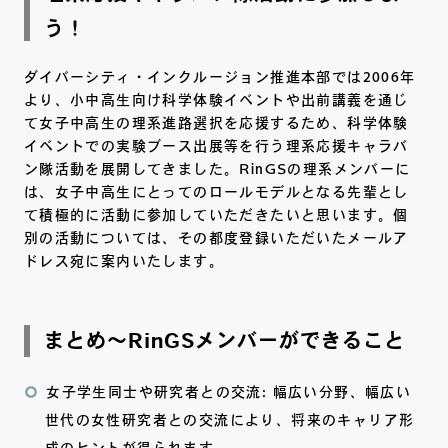
う！
ダイバーシティ・インクルージョン推進本部では2006年
より、小中高生向け科学体験イベントや出前講義を通じ
て女子中高生の理系進路選択を応援するため、科学体験
イベントでの実験ブース出展等を行う理系応援キャラバ
ン隊活動を展開してきました。RinGSの理系メンバーに
は、女子中高生にとってのロールモデルとなる先輩とし
て積極的に活動に参加していただきたいと思います。個
別の活動については、その都度登録いただいたメールア
ドレス宛に案内いたします。
まとめ～RinGSメンバーができること
女子学生同士や研究者との交流: 幅広い分野、幅広い
世代の女性研究者との交流により、将来のキャリア形