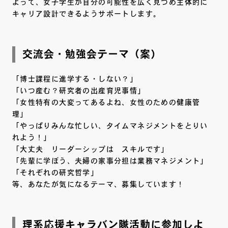
よって、女子学生が自分の可能性を広く見つめ主体的に
キャリア設計できるようサポートします。
交流会・勉強会テーマ（案）
「博士課程に進学する・しない？」
「いつ産む？研究者の出産育児事情」
「女性特有の大変ってあるよね、女性のための健康管
理」
「やっぱりみんな忙しい、タイムマネジメントをとりい
れよう！」
「大丈夫 リーダーシップは スキルです」
「先輩に学ぼう、夫婦の家事分担は業務マネジメント」
「それぞれの研究哲学」
等、あなたが気になるテーマ、募集しています！
理系応援キャラバン隊活動に参加しよ