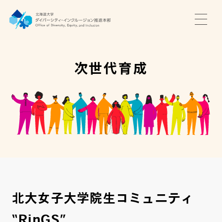
TOP
ニュース
次世代育成
サポート・プログラム
推進本部について
アクセス・お問い合わせ
JA
EN
北大女子大学院生コミュニティ
“RinGS”