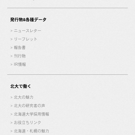
発行物&各種データ
ニュースレター
リーフレット
報告書
刊行物
IR情報
北大で働く
北大の魅力
北大の研究者の声
北海道大学採用情報
お役立ちリンク
北海道・札幌の魅力