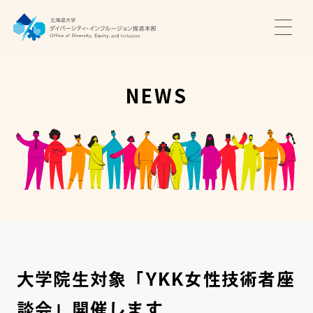
TOP
ニュース
NEWS
サポート・プログラム
推進本部について
アクセス・お問い合わせ
JA
EN
大学院生対象「YKK女性技術者座
談会」開催します