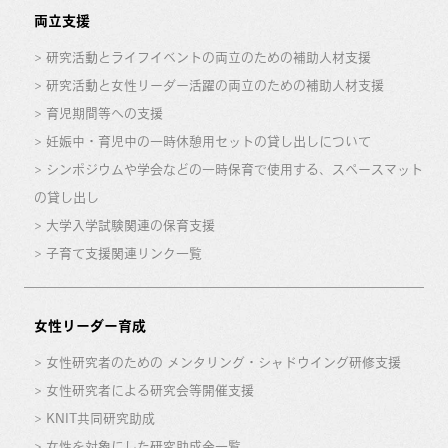
両立支援
研究活動とライフイベントの両立のための補助人材支援
研究活動と女性リーダー活躍の両立のための補助人材支援
育児期間等への支援
妊娠中・育児中の一時休憩用セットの貸し出しについて
シンポジウムや学会などの一時保育で使用する、スペースマット
の貸し出し
大学入学試験関連の保育支援
子育て支援関連リンク一覧
女性リーダー育成
女性研究者のための メンタリング・シャドウイング研修支援
女性研究者による研究会等開催支援
KNIT共同研究助成
女性を対象にした研究助成金一覧