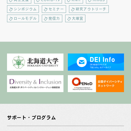
シンポジウム
セミナー
研究アウトリーチ
ロールモデル
発信力
大塚賞
サポート・プログラム