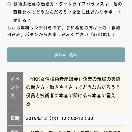
技術系社員の働き方・ワークライフバランスは、他の
職種比べてどうなんだろう？企業にはどんなサポート
がある？
しかも無料ランチ付きです。参加希望の方は下の「参加
申込み」ボタンからお申し込みください（5/31締切）
参加申し込み
イベ
「YKK女性技術者座談会」企業の現場の実際
ント
の働き方・働きやすさってどうなんだろう？
名
役員と技術者に本音で聞ける＆本音で言え
る！
日時
2019/6/12（水）12：00-13：30