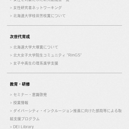
女性研究者ネットワーキング
北海道大学桂田芳枝賞について
次世代育成
北海道大学大塚賞について
北大女子大学院生コミュニティ “RinGS”
女子中高生の理系進学支援
教育・研修
セミナー・意識啓発
授業情報
ダイバーシティ・インクルージョン推進に向けた部局等による取
組支援プログラム
DEI Library