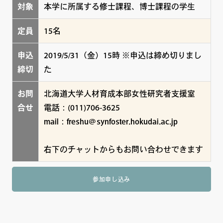
対象
本学に所属する修士課程、博士課程の学生
定員
15名
申込
2019/5/31（金）15時 ※申込は締め切りまし
締切
た
お問
北海道大学人材育成本部女性研究者支援室
合せ
電話：(011)706-3625
mail：freshu@synfoster.hokudai.ac.jp
右下のチャットからもお問い合わせできます
参加申し込み