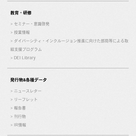
教育・研修
セミナー・意識啓発
授業情報
ダイバーシティ・インクルージョン推進に向けた部局等による取
組支援プログラム
DEI Library
発行物&各種データ
ニュースレター
リーフレット
報告書
刊行物
IR情報