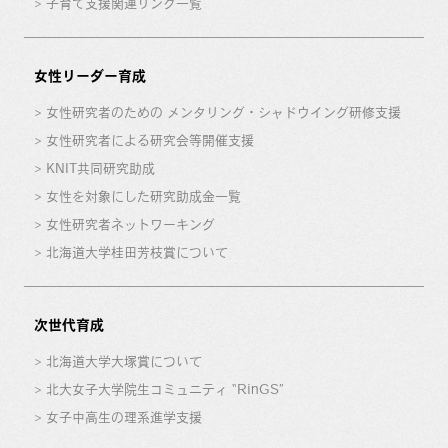
子育て支援関連リンク一覧
女性リーダー育成
女性研究者のための メンタリング・シャドウイング研修支援
女性研究者による研究会等開催支援
KNIT共同研究助成
女性を対象にした研究助成金一覧
女性研究者ネットワーキング
北海道大学桂田芳枝賞について
次世代育成
北海道大学大塚賞について
北大女子大学院生コミュニティ “RinGS”
女子中高生の理系進学支援