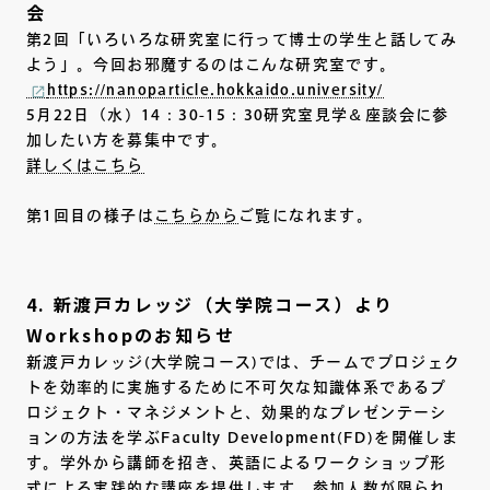
会
第2回「いろいろな研究室に行って博士の学生と話してみ
よう」。今回お邪魔するのはこんな研究室です。
https://nanoparticle.hokkaido.university/
5月22日（水）14：30-15：30研究室見学＆座談会に参
加したい方を募集中です。
詳しくはこちら
第1回目の様子は
こちらから
ご覧になれます。
4. 新渡戸カレッジ（大学院コース）より
Workshopのお知らせ
新渡戸カレッジ(大学院コース)では、チームでプロジェク
トを効率的に実施するために不可欠な知識体系であるプ
ロジェクト・マネジメントと、効果的なプレゼンテーシ
ョンの方法を学ぶFaculty Development(FD)を開催しま
す。学外から講師を招き、英語によるワークショップ形
式による実践的な講座を提供します。参加人数が限られ