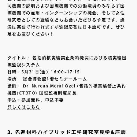
同機関の説明および国際機関での労働環境のみならず国
際機関での雇用・インターンシップの機会、そして女性
研究者としての経験などもお話いただける予定です。講
演は英語で行われますが質疑応答は日本語可です。ぜひ
足をお運びください！
タイトル： 包括的核実験禁止条約機関における核実験国
際監視システム
日時：5月31日(金）16:00~17:15
場所： 総合博物館1階セミナールーム
講師： Dr. Nurcan Meral Özel (包括的核実験禁止条約
機関(CTBTO) 国際監視制度局長
申込：参加無料、申込不要
詳しくはこちら
3. 先進材料ハイブリッド工学研究室見学&座談