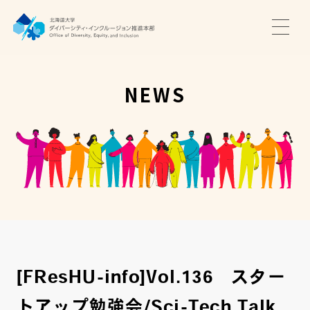
TOP
ニュース
NEWS
サポート・プログラム
推進本部について
アクセス・お問い合わせ
JA
EN
[FResHU-info]Vol.136 スター
トアップ勉強会/Sci-Tech Talk