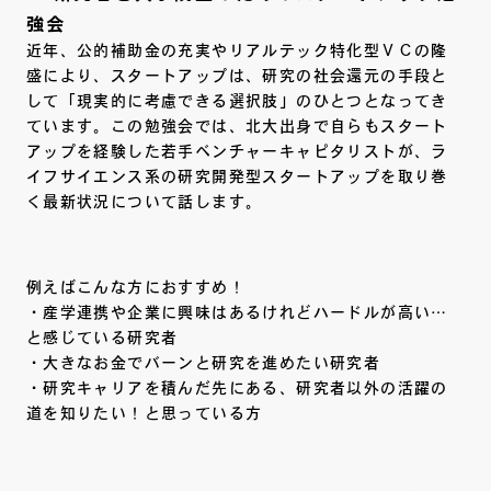
強会
近年、公的補助金の充実やリアルテック特化型ＶＣの隆
盛により、スタートアップは、研究の社会還元の手段と
して「現実的に考慮できる選択肢」のひとつとなってき
ています。この勉強会では、北大出身で自らもスタート
アップを経験した若手ベンチャーキャピタリストが、ラ
イフサイエンス系の研究開発型スタートアップを取り巻
く最新状況について話します。
例えばこんな方におすすめ！
・産学連携や企業に興味はあるけれどハードルが高い…
と感じている研究者
・大きなお金でバーンと研究を進めたい研究者
・研究キャリアを積んだ先にある、研究者以外の活躍の
道を知りたい！と思っている方