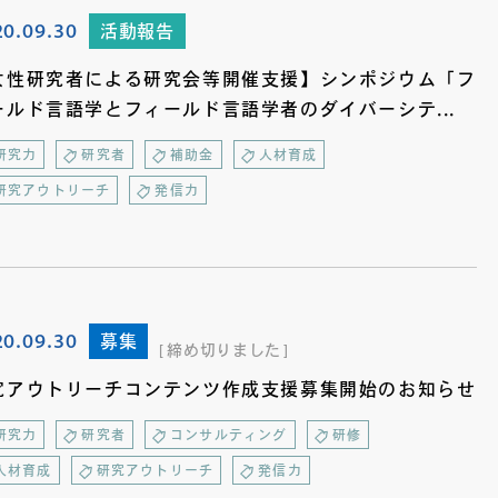
20.09.30
活動報告
女性研究者による研究会等開催支援】シンポジウム「フ
ールド言語学とフィールド言語学者のダイバーシテ...
研究力
研究者
補助金
人材育成
研究アウトリーチ
発信力
20.09.30
募集
締め切りました
究アウトリーチコンテンツ作成支援募集開始のお知らせ
研究力
研究者
コンサルティング
研修
人材育成
研究アウトリーチ
発信力