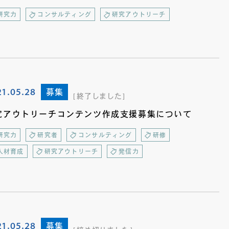
研究力
コンサルティング
研究アウトリーチ
21.05.28
募集
終了しました
究アウトリーチコンテンツ作成支援募集について
研究力
研究者
コンサルティング
研修
人材育成
研究アウトリーチ
発信力
21.05.28
募集