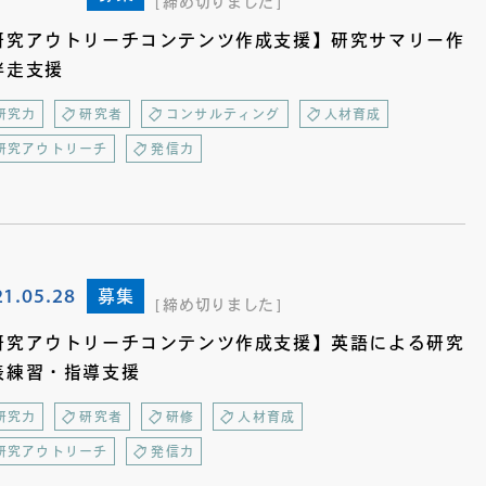
締め切りました
研究アウトリーチコンテンツ作成支援】研究サマリー作
伴走支援
研究力
研究者
コンサルティング
人材育成
研究アウトリーチ
発信力
21.05.28
募集
締め切りました
研究アウトリーチコンテンツ作成支援】英語による研究
表練習・指導支援
研究力
研究者
研修
人材育成
研究アウトリーチ
発信力