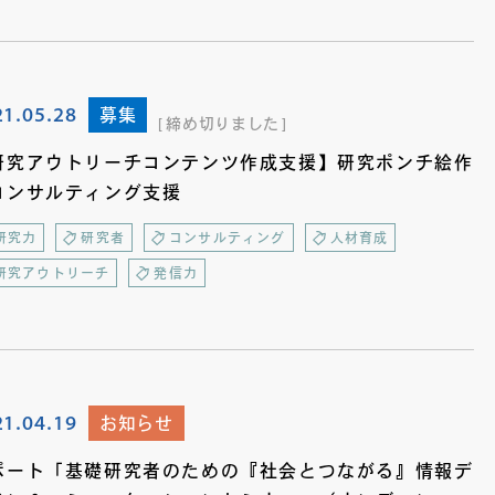
21.05.28
募集
締め切りました
研究アウトリーチコンテンツ作成支援】研究ポンチ絵作
コンサルティング支援
研究力
研究者
コンサルティング
人材育成
研究アウトリーチ
発信力
21.04.19
お知らせ
ポート「基礎研究者のための『社会とつながる』情報デ