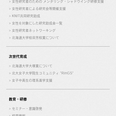
女性研究者のための メンタリング・シャドウイング研修支援
女性研究者による研究会等開催支援
KNIT共同研究助成
女性を対象にした研究助成金一覧
女性研究者ネットワーキング
北海道大学桂田芳枝賞について
次世代育成
北海道大学大塚賞について
北大女子大学院生コミュニティ “RinGS”
女子中高生の理系進学支援
教育・研修
セミナー・意識啓発
授業情報