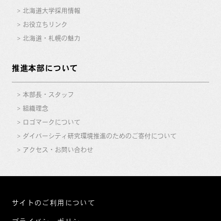
北海道大学採用情報
お役立ちリンク
北海道・札幌の魅力
推進本部について
本部長・スタッフ
組織理念
ロゴマークについて
ダイバーシティ研究環境推進のためのご寄付について
アクセス・お問い合わせ
サイトのご利用について