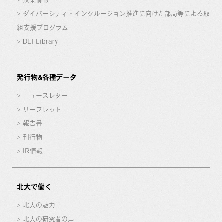
ダイバーシティ・インクルージョン推進に向けた部局等による取
組支援プログラム
DEI Library
発行物&各種データ
ニュースレター
リーフレット
報告書
刊行物
IR情報
北大で働く
北大の魅力
北大の研究者の声