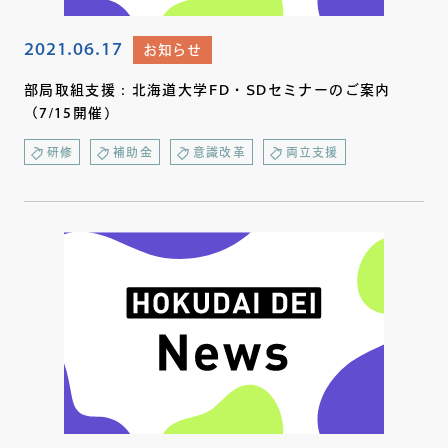
2021.06.17
お知らせ
部局取組支援：北海道大学FD・SDセミナーのご案内
（7/15開催）
研修
補助金
意識改革
両立支援