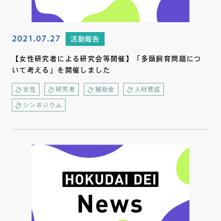
2021.07.27
活動報告
【女性研究者による研究会等開催】「多頭飼育問題につ
いて考える」を開催しました
女性
研究者
補助金
人材育成
シンポジウム