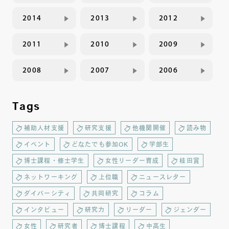
2014
2013
2012
2011
2010
2009
2008
2007
2006
Tags
補助人材支援
研究支援
他機関開催
読み物
イベント
どなたでも参加OK
学部生
博士課程・修士学生
女性リーダー育成
桂田賞
ネットワーキング
上位職
ニュースレター
ダイバーシティ
共同研究
コラム
インタビュー
研究力
リーダー
ジェンダー
女性
研究者
博士課程
中高生