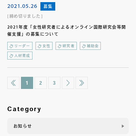
2021.05.26
募集
締め切りました
2021年度「女性研究者によるオンライン国際研究会等開
催支援」の募集について
リーダー
女性
研究者
補助金
人材育成
1
2
3
Category
お知らせ