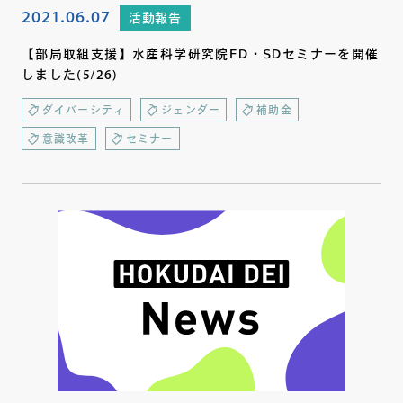
2021.06.07
活動報告
【部局取組支援】水産科学研究院FD・SDセミナーを開催
しました(5/26)
ダイバーシティ
ジェンダー
補助金
意識改革
セミナー