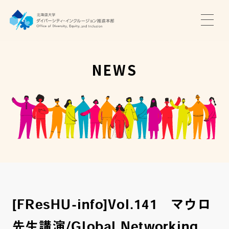
TOP
ニュース
NEWS
サポート・プログラム
推進本部について
アクセス・お問い合わせ
JA
EN
[FResHU-info]Vol.141 マウロ
先生講演/Global Networking