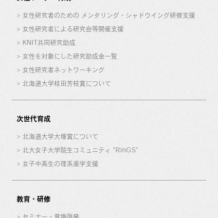
女性研究者のための メンタリング・シャドウイング研修支援
女性研究者による研究会等開催支援
KNIT共同研究助成
女性を対象にした研究助成金一覧
女性研究者ネットワーキング
北海道大学桂田芳枝賞について
次世代育成
北海道大学大塚賞について
北大女子大学院生コミュニティ “RinGS”
女子中高生の理系進学支援
教育・研修
セミナー・意識啓発