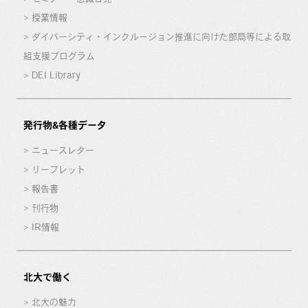
授業情報
ダイバーシティ・インクルージョン推進に向けた部局等による取
組支援プログラム
DEI Library
発行物&各種データ
ニュースレター
リーフレット
報告書
刊行物
IR情報
北大で働く
北大の魅力