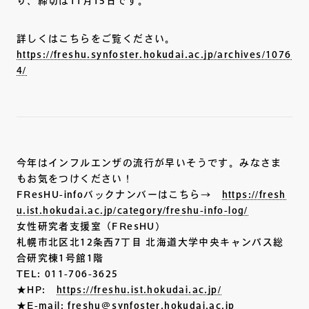
り、締切は11月15日です。
詳しくはこちらをご覧ください。
https://freshu.synfoster.hokudai.ac.jp/archives/1076
4/
今年はインフルエンザの流行が早いそうです。みなさま
もお気をつけください！
FResHU-infoバックナンバーはこちら→
https://fresh
u.ist.hokudai.ac.jp/category/freshu-info-log/
女性研究者支援室（FResHU）
札幌市北区北12条西7丁目 北海道大学中央キャンパス総
合研究棟1号館1階
TEL: 011-706-3625
★HP:
https://freshu.ist.hokudai.ac.jp/
★E-mail: freshu@synfoster.hokudai.ac.jp