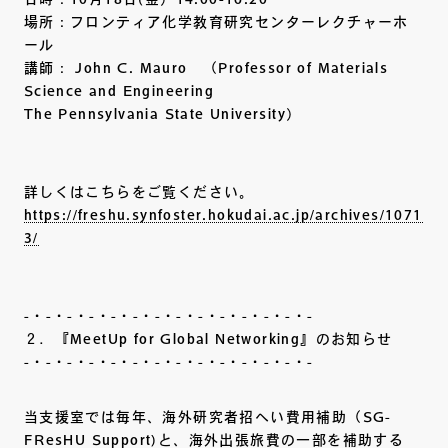
場所：フロンティア化学教育研究センターレクチャーホ
ール
講師： John C. Mauro （Professor of Materials
Science and Engineering
The Pennsylvania State University）
詳しくはこちらをご覧ください。
https://freshu.synfoster.hokudai.ac.jp/archives/1071
3/
-・-・-・-・-・-・-・-・-・-・-・-・-・-
２．『MeetUp for Global Networking』のお知らせ
-・-・-・-・-・-・-・-・-・-・-・-・-・-
当支援室では毎年、海外研究者招へい費用補助（SG-
FResHU Support)と、海外出張旅費の一部を補助する