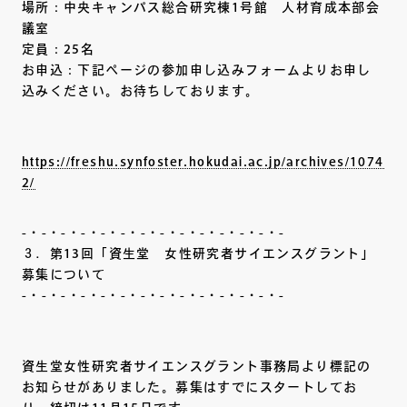
場所：中央キャンパス総合研究棟1号館 人材育成本部会
議室
定員：25名
お申込：下記ページの参加申し込みフォームよりお申し
込みください。お待ちしております。
https://freshu.synfoster.hokudai.ac.jp/archives/1074
2/
-・-・-・-・-・-・-・-・-・-・-・-・-・-
３．第13回「資生堂 女性研究者サイエンスグラント」
募集について
-・-・-・-・-・-・-・-・-・-・-・-・-・-
資生堂女性研究者サイエンスグラント事務局より標記の
お知らせがありました。募集はすでにスタートしてお