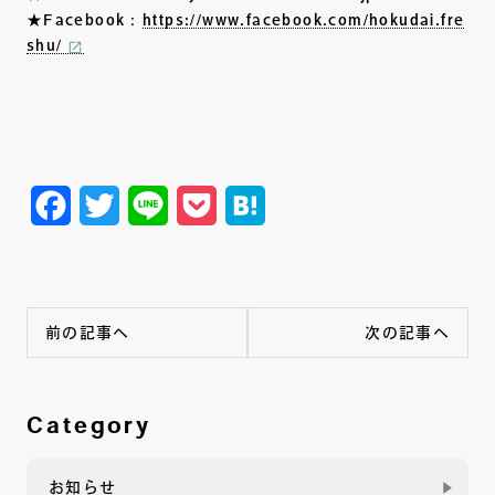
★Facebook：
https://www.facebook.com/hokudai.fre
shu/
Facebook
Twitter
Line
Pocket
Hatena
前の記事へ
次の記事へ
Category
お知らせ