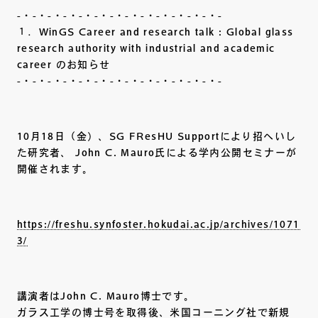
-・-・-・-・-・-・-・-・-・-・-・-・-・-
１．WinGS Career and research talk : Global glass
research authority with industrial and academic
career のお知らせ
-・-・-・-・-・-・-・-・-・-・-・-・-・-
10月18日（金）、SG FResHU Supportにより招へいし
た研究者、 John C. Mauro氏による学内公開セミナーが
開催されます。
https://freshu.synfoster.hokudai.ac.jp/archives/1071
3/
講演者はJohn C. Mauro博士です。
ガラス工学の博士号を取得後、米国コーニング社で新規