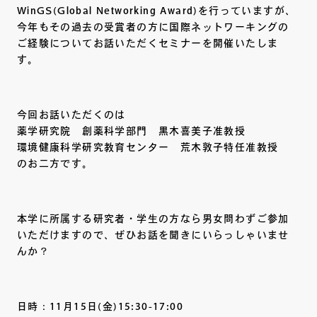
WinGS(Global Networking Award)を行っていますが、
今年もその過去の受賞者の方に国際ネットワーキングの
ご経験についてお話いただくセミナーを開催いたしま
す。
今回お話いただくのは
薬学研究院 創薬科学部門 黒木喜美子准教授
環境健康科学研究教育センター 荒木敦子特任准教授
のお二方です。
本学に所属する研究者・学生の方なら男女問わずご参加
いただけますので、ぜひお話を聞きにいらっしゃいませ
んか？
日時：11月15日(金)15:30-17:00