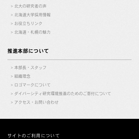
北大の研究者の声
北海道大学採用情報
お役立ちリンク
北海道・札幌の魅力
推進本部について
本部長・スタッフ
組織理念
ロゴマークについて
ダイバーシティ研究環境推進のためのご寄付について
アクセス・お問い合わせ
サイトのご利用について