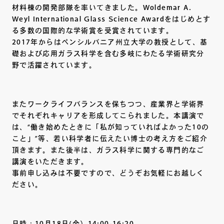
材料棟の開発部隊を率いてきました。Woldemar A.
Weyl International Glass Science Awardをはじめとす
る多数の国際的な学術賞を受賞されています。
2017年からはペンシルバニア州立大学の教授として、基
礎および応用ガラス科学を含む多岐にわたる学術研究分
野で活躍されています。
またワークライフバランスを保ちつつ、産業界と学術界
でそれぞれキャリアを形成してこられました。本講演で
は、“働き始めたときに「私が知っていればよかった10の
こと」”等、若い科学者に伝えたい博士の考え方をご紹介
頂きます。また後半は、ガラス科学に関する専門的なご
講演をいただきます。
事前申し込みは不要ですので、どうぞお気軽にお越しく
ださい。
日時：10月18日(金）14:00-16:20