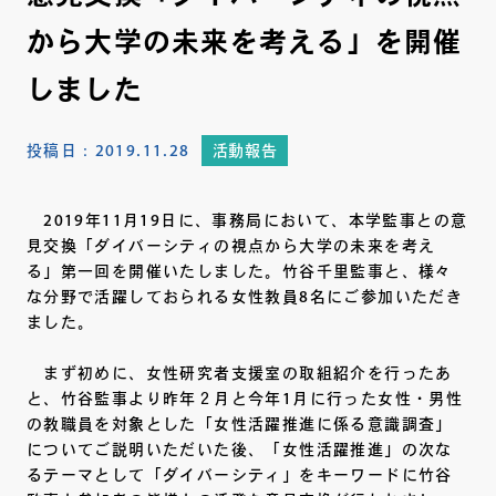
から大学の未来を考える」を開催
しました
投稿日：
2019.11.28
活動報告
2019年11月19日に、事務局において、本学監事との意
見交換「ダイバーシティの視点から大学の未来を考え
る」第一回を開催いたしました。竹谷千里監事と、様々
な分野で活躍しておられる女性教員8名にご参加いただき
ました。
まず初めに、女性研究者支援室の取組紹介を行ったあ
と、竹谷監事より昨年２月と今年1月に行った女性・男性
の教職員を対象とした「女性活躍推進に係る意識調査」
についてご説明いただいた後、「女性活躍推進」の次な
るテーマとして「ダイバーシティ」をキーワードに竹谷