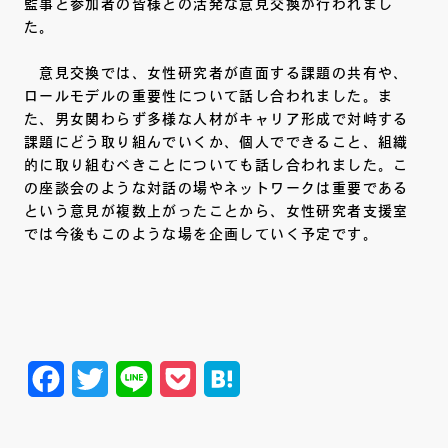
監事と参加者の皆様との活発な意見交換が行われまし
た。
意見交換では、女性研究者が直面する課題の共有や、
ロールモデルの重要性について話し合われました。ま
た、男女関わらず多様な人材がキャリア形成で対峙する
課題にどう取り組んでいくか、個人でできること、組織
的に取り組むべきことについても話し合われました。こ
の座談会のような対話の場やネットワークは重要である
という意見が複数上がったことから、女性研究者支援室
では今後もこのような場を企画していく予定です。
Facebook
Twitter
Line
Pocket
Hatena