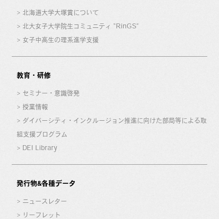
北海道大学大塚賞について
北大女子大学院生コミュニティ “RinGS”
女子中高生の理系進学支援
教育・研修
セミナー・意識啓発
授業情報
ダイバーシティ・インクルージョン推進に向けた部局等による取
組支援プログラム
DEI Library
発行物&各種データ
ニュースレター
リーフレット