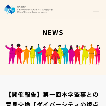
TOP
ニュース
NEWS
サポート・プログラム
推進本部について
アクセス・お問い合わせ
JA
EN
【開催報告】第一回本学監事との
意見交換「ダイバーシティの視点