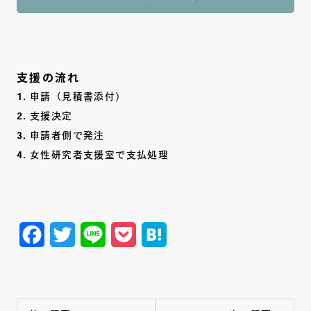
支援の流れ
申請（見積書添付）
支援決定
申請者側で発注
女性研究者支援室で支払処理
Facebook
Twitter
Line
Pocket
Hatena