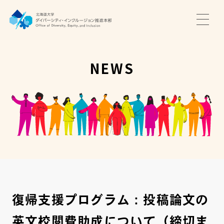
TOP
ニュース
NEWS
サポート・プログラム
推進本部について
アクセス・お問い合わせ
JA
EN
復帰支援プログラム：投稿論文の
英文校閲費助成について（締切ま