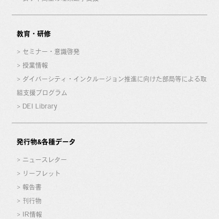
教育・研修
セミナー・意識啓発
授業情報
ダイバーシティ・インクルージョン推進に向けた部局等による取
組支援プログラム
DEI Library
発行物&各種データ
ニュースレター
リーフレット
報告書
刊行物
IR情報