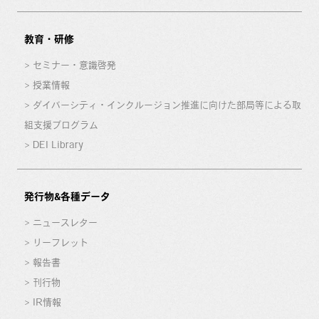
教育・研修
セミナー・意識啓発
授業情報
ダイバーシティ・インクルージョン推進に向けた部局等による取
組支援プログラム
DEI Library
発行物&各種データ
ニュースレター
リーフレット
報告書
刊行物
IR情報