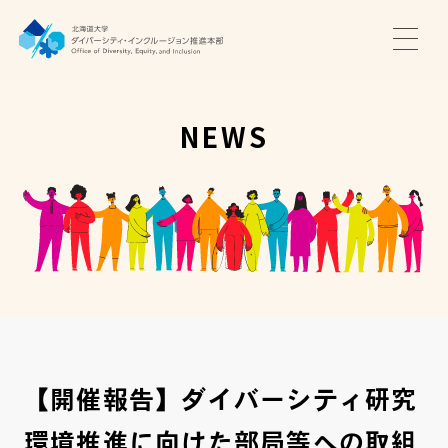
TOP
ニュース
NEWS
サポート・プログラム
推進本部について
アクセス・お問い合わせ
JA
EN
【開催報告】ダイバーシティ研究
環境推進に向けた部局等への取組