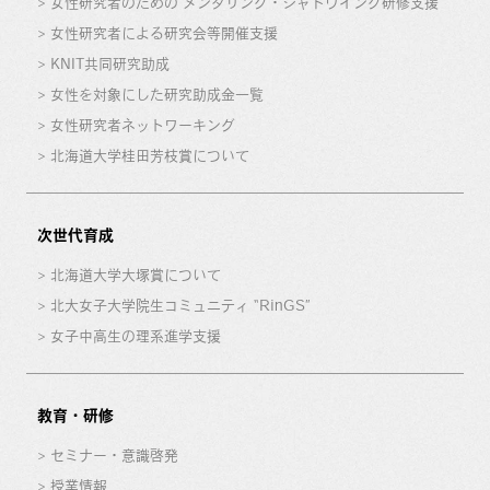
女性研究者のための メンタリング・シャドウイング研修支援
女性研究者による研究会等開催支援
KNIT共同研究助成
女性を対象にした研究助成金一覧
女性研究者ネットワーキング
北海道大学桂田芳枝賞について
次世代育成
北海道大学大塚賞について
北大女子大学院生コミュニティ “RinGS”
女子中高生の理系進学支援
教育・研修
セミナー・意識啓発
授業情報