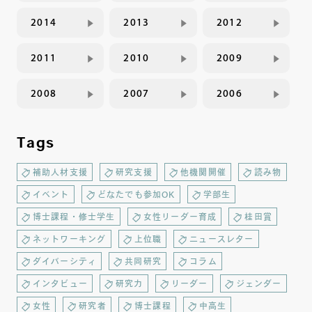
2014
2013
2012
2011
2010
2009
2008
2007
2006
Tags
補助人材支援
研究支援
他機関開催
読み物
イベント
どなたでも参加OK
学部生
博士課程・修士学生
女性リーダー育成
桂田賞
ネットワーキング
上位職
ニュースレター
ダイバーシティ
共同研究
コラム
インタビュー
研究力
リーダー
ジェンダー
女性
研究者
博士課程
中高生