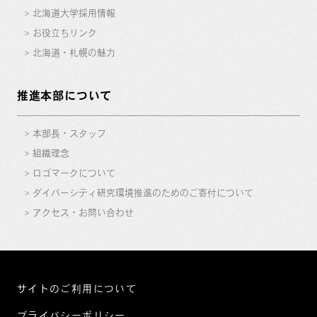
北海道大学採用情報
お役立ちリンク
北海道・札幌の魅力
推進本部について
本部長・スタッフ
組織理念
ロゴマークについて
ダイバーシティ研究環境推進のためのご寄付について
アクセス・お問い合わせ
サイトのご利用について
プライバシーポリシー