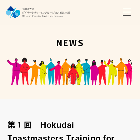
TOP
ニュース
NEWS
サポート・プログラム
推進本部について
アクセス・お問い合わせ
JA
EN
第１回 Hokudai
Toastmasters Training for