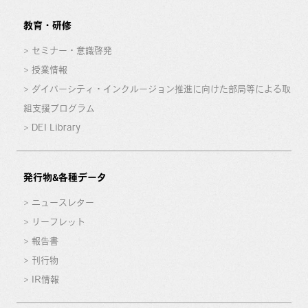
教育・研修
セミナー・意識啓発
授業情報
ダイバーシティ・インクルージョン推進に向けた部局等による取
組支援プログラム
DEI Library
発行物&各種データ
ニュースレター
リーフレット
報告書
刊行物
IR情報