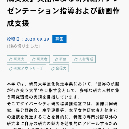
ゼンテーション指導および動画作
成支援
投稿日：
2020.09.29
募集
締め切りました
研究力
研究者
研修
人材育成
研究アウトリーチ
発信力
本学では、研究大学強化促進事業において、“世界の頭脳
が行き交う大学”を目指す姿として、多様な研究人材が集
う研究環境の実現を目指しています。
そこでダイバーシティ研究環境推進室では、国際共同研
究、異分野融合、産学連携等、本学女性研究者と他者と
の連携を促進することを目的に、特定の専門分野以外の
研究者に自身の研究の魅力を効果的にアピールするため