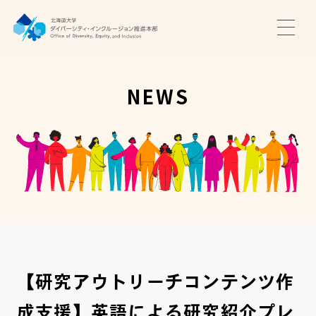
TOP
ニュース
NEWS
サポート・プログラム
推進本部について
アクセス・お問い合わせ
JA
EN
【研究アウトリーチコンテンツ作
成支援】英語による研究紹介プレ