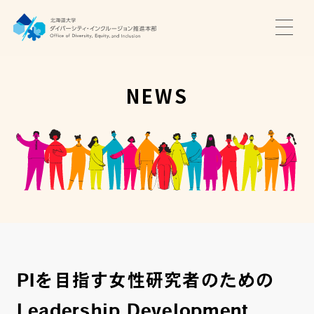
TOP
ニュース
NEWS
サポート・プログラム
推進本部について
アクセス・お問い合わせ
JA
EN
PIを目指す女性研究者のための
Leadership Development