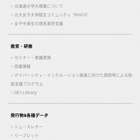
北海道大学大塚賞について
北大女子大学院生コミュニティ “RinGS”
女子中高生の理系進学支援
教育・研修
セミナー・意識啓発
授業情報
ダイバーシティ・インクルージョン推進に向けた部局等による取
組支援プログラム
DEI Library
発行物&各種データ
ニュースレター
リーフレット