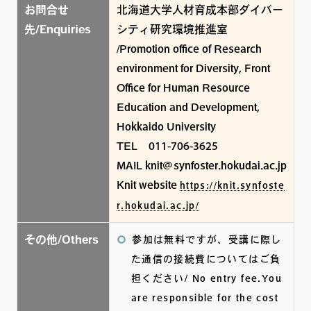
お問合せ
北海道大学人材育成本部ダイバー
先/Enquiries
シティ研究環境推進室
/Promotion office of Research
environment for Diversity, Front
Office for Human Resource
Education and Development,
Hokkaido University
TEL 011-706-3625
MAIL knit@synfoster.hokudai.ac.jp
Knit website
https://knit.synfoste
r.hokudai.ac.jp/
その他/Others
参加は無料ですが、受講に際し
た通信の接続費についてはご負
担ください/ No entry fee.You
are responsible for the cost