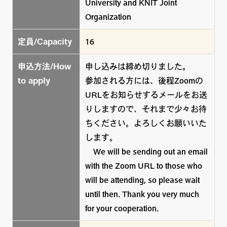
University and KNIT Joint
Organization
定員/Capacity
16
申込方法/How
申し込みは締め切りました。
to apply
参加される方には、後程Zoomの
URLをお知らせするメールをお送
りしますので、それまで少々お待
ちください。よろしくお願いいた
します。
We will be sending out an email
with the Zoom URL to those who
will be attending, so please wait
until then. Thank you very much
for your cooperation.