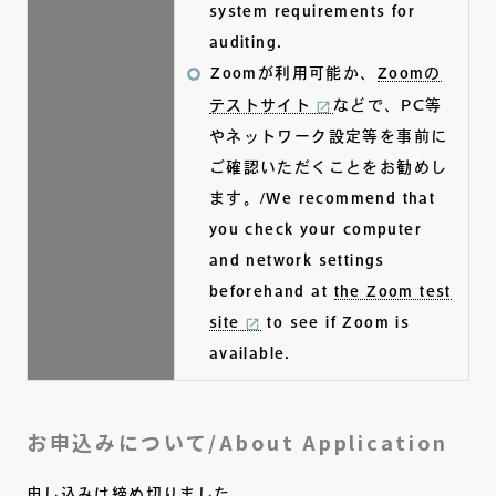
system requirements for
auditing.
Zoomが利用可能か、
Zoomの
テストサイト
などで、PC等
やネットワーク設定等を事前に
ご確認いただくことをお勧めし
ます。/We recommend that
you check your computer
and network settings
beforehand at
the Zoom test
site
to see if Zoom is
available.
お申込みについて/About Application
申し込みは締め切りました。