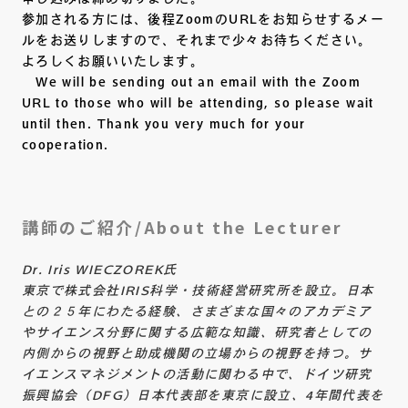
参加される方には、後程ZoomのURLをお知らせするメー
ルをお送りしますので、それまで少々お待ちください。
よろしくお願いいたします。
We will be sending out an email with the Zoom
URL to those who will be attending, so please wait
until then. Thank you very much for your
cooperation.
講師のご紹介/About the Lecturer
Dr. Iris WIECZOREK氏
東京で株式会社IRIS科学・技術経営研究所を設立。日本
との２５年にわたる経験、さまざまな国々のアカデミア
やサイエンス分野に関する広範な知識、研究者としての
内側からの視野と助成機関の立場からの視野を持つ。サ
イエンスマネジメントの活動に関わる中で、ドイツ研究
振興協会（DFG）日本代表部を東京に設立、4年間代表を