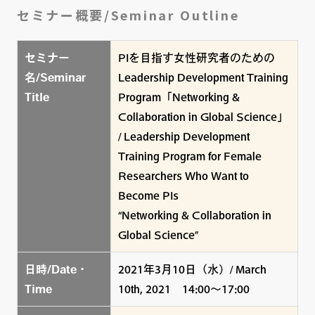
セミナー概要/Seminar Outline
セミナー
PIを目指す女性研究者のための
名/Seminar
Leadership Development Training
Title
Program「Networking &
Collaboration in Global Science」
/ Leadership Development
Training Program for Female
Researchers Who Want to
Become PIs
“Networking & Collaboration in
Global Science”
日時/Date・
2021年3月10日（水）/ March
Time
10th, 2021 14:00～17:00