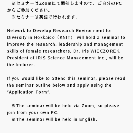
※セミナーはZoomにて開催しますので、ご自分のPC
からご参加ください。
※セミナーは英語で行われます。
Network to Develop Research Environment for
Diversity in Hokkaido（KNIT） will hold a seminar to
improve the research, leadership and management
skills of female researchers. Dr. Iris WIECZOREK,
President of IRIS Science Management Inc., will be
the lecturer.
If you would like to attend this seminar, please read
the seminar outline below and apply using the
“Application Form”.
※The seminar will be held via Zoom, so please
join from your own PC.
※The seminar will be held in English.