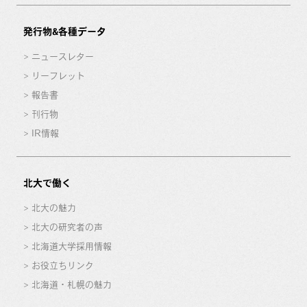
発行物&各種データ
ニュースレター
リーフレット
報告書
刊行物
IR情報
北大で働く
北大の魅力
北大の研究者の声
北海道大学採用情報
お役立ちリンク
北海道・札幌の魅力