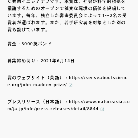
た共同イニシアチブです。本賞は、社会が科学的根拠を
議論するためのオープンで誠実な環境の価値を提唱して
います。毎年、独立した審査委員会によって1～2名の受
賞者が選ばれます。また、若手研究者を対象とした別の
賞も設けています。
賞金：3000英ポンド
募集締め切り：2021年6月14日
賞のウェブサイト（英語）：
https://senseaboutscienc
e.org/john-maddox-prize/
プレスリリース（日本語）：
https://www.natureasia.co
m/ja-jp/info/press-releases/detail/8844