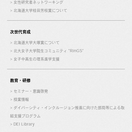
女性研究者ネットワーキング
北海道大学桂田芳枝賞について
次世代育成
北海道大学大塚賞について
北大女子大学院生コミュニティ “RinGS”
女子中高生の理系進学支援
教育・研修
セミナー・意識啓発
授業情報
ダイバーシティ・インクルージョン推進に向けた部局等による取
組支援プログラム
DEI Library