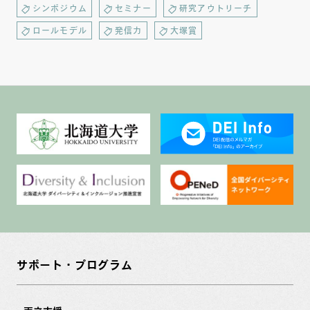
シンポジウム
セミナー
研究アウトリーチ
ロールモデル
発信力
大塚賞
サポート・プログラム