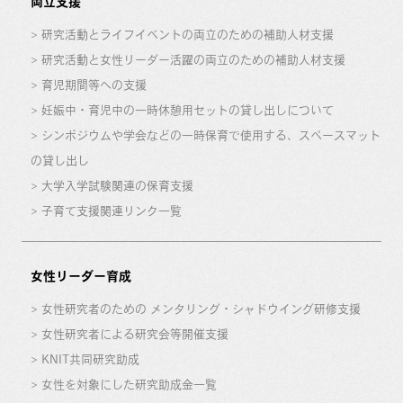
両立支援
研究活動とライフイベントの両立のための補助人材支援
研究活動と女性リーダー活躍の両立のための補助人材支援
育児期間等への支援
妊娠中・育児中の一時休憩用セットの貸し出しについて
シンポジウムや学会などの一時保育で使用する、スペースマット
の貸し出し
大学入学試験関連の保育支援
子育て支援関連リンク一覧
女性リーダー育成
女性研究者のための メンタリング・シャドウイング研修支援
女性研究者による研究会等開催支援
KNIT共同研究助成
女性を対象にした研究助成金一覧