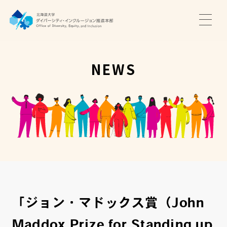
TOP
ニュース
NEWS
サポート・プログラム
推進本部について
アクセス・お問い合わせ
JA
EN
「ジョン・マドックス賞（John
Maddox Prize for Standing up