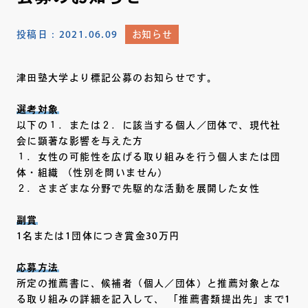
投稿日：
2021.06.09
お知らせ
津田塾大学より標記公募のお知らせです。
選考対象
以下の１．または２．に該当する個人／団体で、現代社
会に顕著な影響を与えた方
１．女性の可能性を広げる取り組みを行う個人または団
体・組織 （性別を問いません）
２．さまざまな分野で先駆的な活動を展開した女性
副賞
1名または1団体につき賞金30万円
応募方法
所定の推薦書に、候補者（個人／団体）と推薦対象とな
る取り組みの詳細を記入して、 「推薦書類提出先」まで1