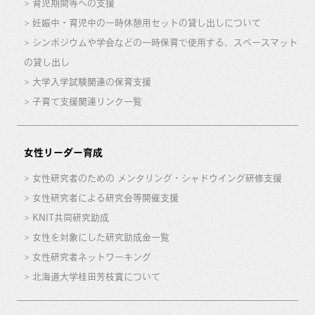
育児期間等への支援
妊娠中・育児中の一時休憩用セットの貸し出しについて
シンポジウムや学会などの一時保育で使用する、スペースマット
の貸し出し
大学入学試験関連の保育支援
子育て支援関連リンク一覧
女性リーダー育成
女性研究者のための メンタリング・シャドウイング研修支援
女性研究者による研究会等開催支援
KNIT共同研究助成
女性を対象にした研究助成金一覧
女性研究者ネットワーキング
北海道大学桂田芳枝賞について