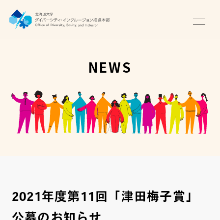
TOP
ニュース
NEWS
サポート・プログラム
推進本部について
アクセス・お問い合わせ
JA
EN
2021年度第11回「津田梅子賞」
公募のお知らせ