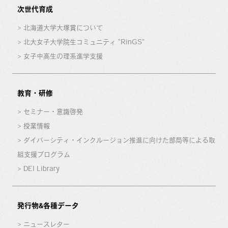
次世代育成
北海道大学大塚賞について
北大女子大学院生コミュニティ “RinGS”
女子中高生の理系進学支援
教育・研修
セミナー・意識啓発
授業情報
ダイバーシティ・インクルージョン推進に向けた部局等による取
組支援プログラム
DEI Library
発行物&各種データ
ニュースレター