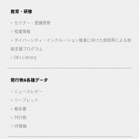
教育・研修
セミナー・意識啓発
授業情報
ダイバーシティ・インクルージョン推進に向けた部局等による取
組支援プログラム
DEI Library
発行物&各種データ
ニュースレター
リーフレット
報告書
刊行物
IR情報