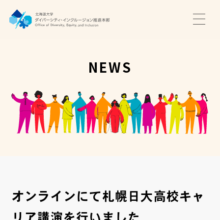
TOP
ニュース
NEWS
サポート・プログラム
推進本部について
アクセス・お問い合わせ
JA
EN
オンラインにて札幌日大高校キャ
リア講演を行いました