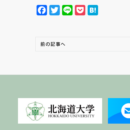
Facebook
Twitter
Line
Pocket
Hatena
前の記事へ