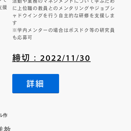
ンで
活動や業務のマネジメントについて学ぶため
支援
に上位職の教員とのメンタリングやジョブシ
ャドウイングを行う自主的な研修を支援しま
す
※学内メンターの場合はポスドク等の研究員
も応募可
締切：2022/11/30
詳細
ル作
准教