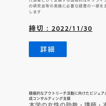
代表者として企画する国際的なオンライ
の研究会等の実施に必要な経費の一部を
します
締切：2022/11/30
詳細
積極的なアウトリーチ活動に向けたビジュア
成コンサルティング支援
本学の女性の助教・講師・