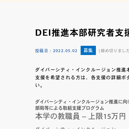
DEI推進本部研究者支援
募集
投稿日：
2022.05.02
締め切りまし
ダイバーシティ・インクルージョン推進
支援を希望される方は、各支援の詳細ボ
い。
ダイバーシティ・インクルージョン推進に向
部局等による取組支援プログラム
本学の教職員 – 上限15万円