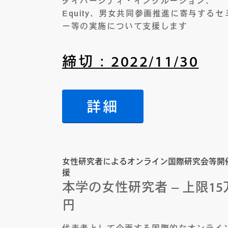
ダイバーシティ・インクルージョン、
Equity、男女共同参画推進に寄与するセ
ー等の実施について支援します
締切：2022/11/30
詳細
女性研究者によるオンライン国際研究会等開
援
本学の女性研究者 – 上限15
円