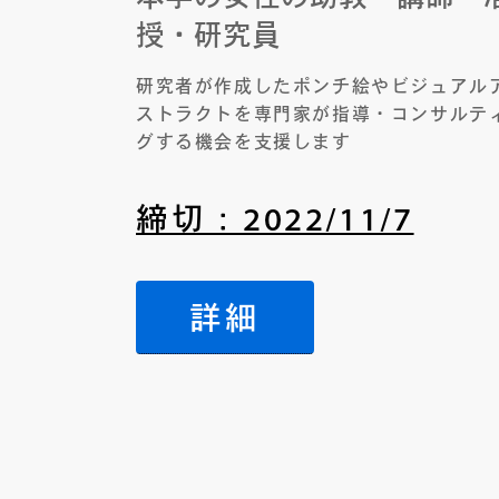
授・研究員
研究者が作成したポンチ絵やビジュアル
ストラクトを専門家が指導・コンサルテ
グする機会を支援します
締切：2022/11/7
詳細