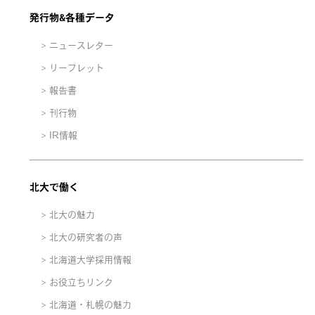
発行物&各種データ
ニュースレター
リーフレット
報告書
刊行物
IR情報
北大で働く
北大の魅力
北大の研究者の声
北海道大学採用情報
お役立ちリンク
北海道・札幌の魅力