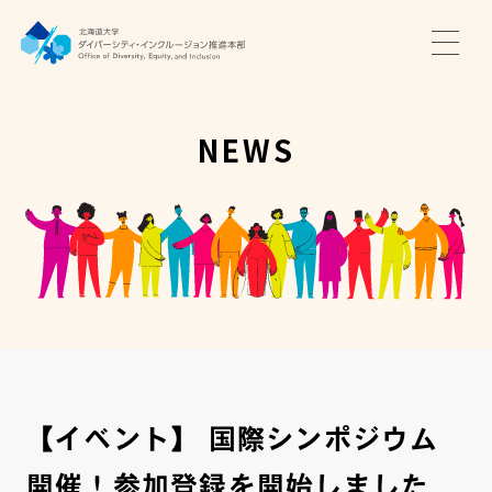
TOP
ニュース
NEWS
サポート・プログラム
推進本部について
アクセス・お問い合わせ
JA
EN
【イベント】 国際シンポジウム
開催！参加登録を開始しました