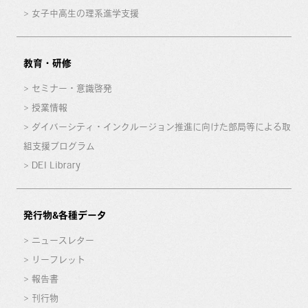
女子中高生の理系進学支援
教育・研修
セミナー・意識啓発
授業情報
ダイバーシティ・インクルージョン推進に向けた部局等による取
組支援プログラム
DEI Library
発行物&各種データ
ニュースレター
リーフレット
報告書
刊行物