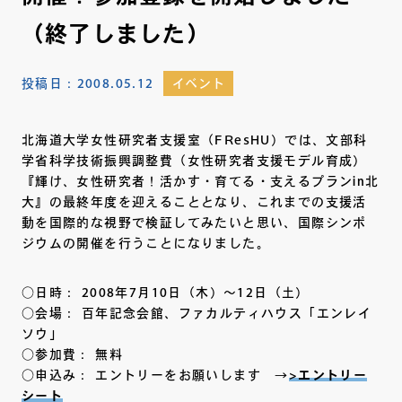
（終了しました）
投稿日：
2008.05.12
イベント
北海道大学女性研究者支援室（FResHU）では、文部科
学省科学技術振興調整費（女性研究者支援モデル育成）
『輝け、女性研究者！活かす・育てる・支えるプランin北
大』の最終年度を迎えることとなり、これまでの支援活
動を国際的な視野で検証してみたいと思い、国際シンポ
ジウムの開催を行うことになりました。
○日時： 2008年7月10日（木）～12日（土）
○会場： 百年記念会館、ファカルティハウス「エンレイ
ソウ」
○参加費： 無料
○申込み： エントリーをお願いします →
>エントリー
シート