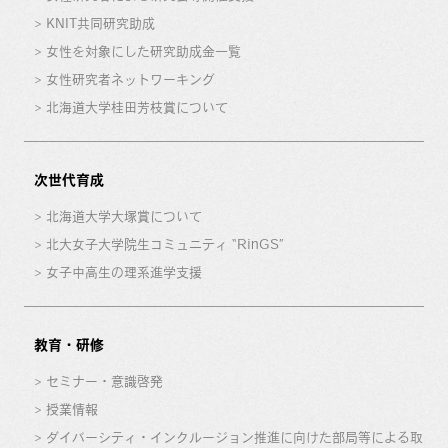
KNIT共同研究助成
女性を対象にした研究助成金一覧
女性研究者ネットワーキング
北海道大学桂田芳枝賞について
次世代育成
北海道大学大塚賞について
北大女子大学院生コミュニティ “RinGS”
女子中高生の理系進学支援
教育・研修
セミナー・意識啓発
授業情報
ダイバーシティ・インクルージョン推進に向けた部局等による取