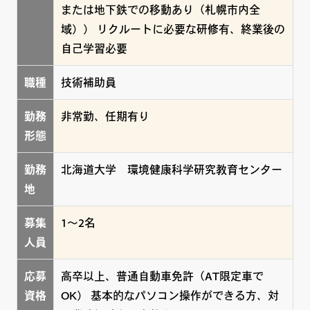
または地下鉄での移動あり（札幌市内全
域）） リクルートに必要な研修有、終業後の
自己学習必要
職種
技術補助員
勤務
非常勤、任期有り
形態
勤務
北海道大学 環境健康科学研究教育センター
地
募集
1～2名
人員
応募
高卒以上、普通自動車免許（AT限定車で
資格
OK） 基本的なパソコン操作ができる方、対