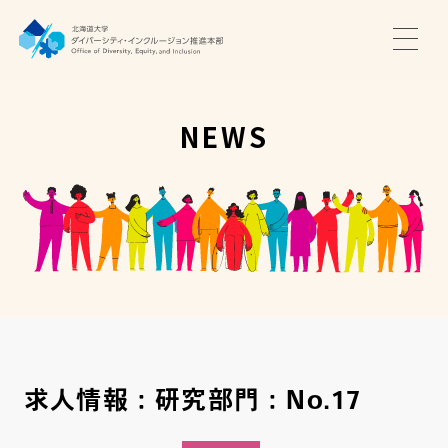
TOP
ニュース
NEWS
サポート・プログラム
推進本部について
アクセス・お問い合わせ
JA
EN
求人情報：研究部門：No.17