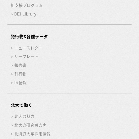
組支援プログラム
DEI Library
発行物&各種データ
ニュースレター
リーフレット
報告書
刊行物
IR情報
北大で働く
北大の魅力
北大の研究者の声
北海道大学採用情報