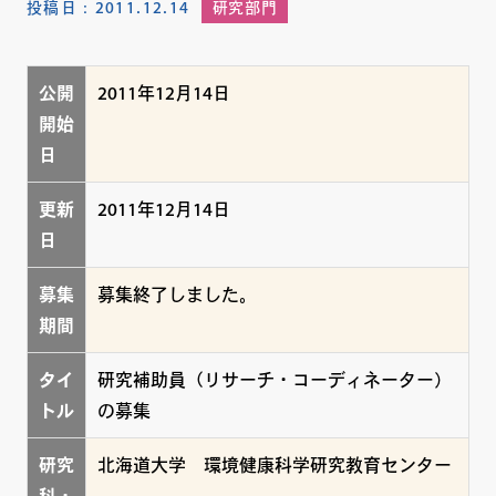
投稿日：
2011.12.14
研究部門
公開
2011年12月14日
開始
日
更新
2011年12月14日
日
募集
募集終了しました。
期間
タイ
研究補助員（リサーチ・コーディネーター）
トル
の募集
研究
北海道大学 環境健康科学研究教育センター