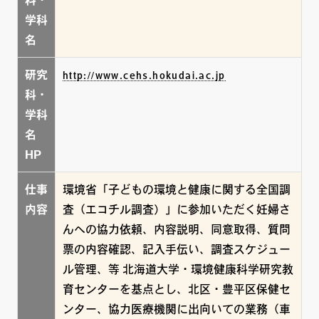
科・
学科
名
研究
http://www.cehs.hokudai.ac.jp
科・
学科
名
HP
仕事
環境省「子どもの環境と健康に関する全国調
内容
査（エコチル調査）」に参加いただく妊婦さ
んへの協力依頼、内容説明、同意取得、質問
票の内容確認、記入手伝い、調査スケジュー
ル管理、等 北海道大学・環境健康科学研究教
育センターを基点とし、北区・豊平区保健セ
ンター、協力医療機関に出向いての業務（車