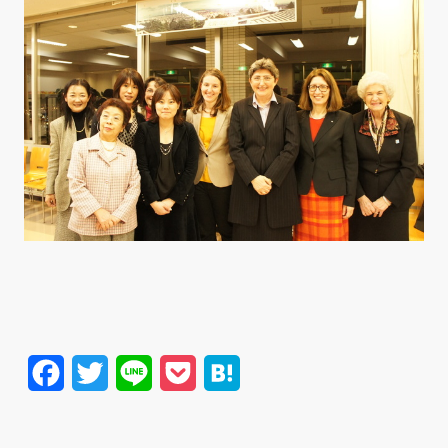
Facebook
Twitter
Line
Pocket
Hatena