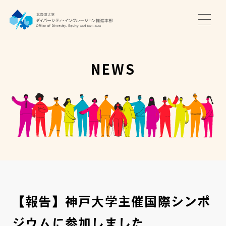
TOP
ニュース
NEWS
サポート・プログラム
推進本部について
アクセス・お問い合わせ
JA
EN
【報告】神戸大学主催国際シンポ
ジウムに参加しました