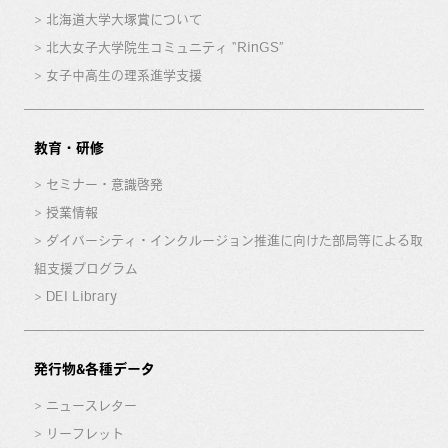
北海道大学大塚賞について
北大女子大学院生コミュニティ “RinGS”
女子中高生の理系進学支援
教育・研修
セミナー・意識啓発
授業情報
ダイバーシティ・インクルージョン推進に向けた部局等による取
組支援プログラム
DEI Library
発行物&各種データ
ニュースレター
リーフレット