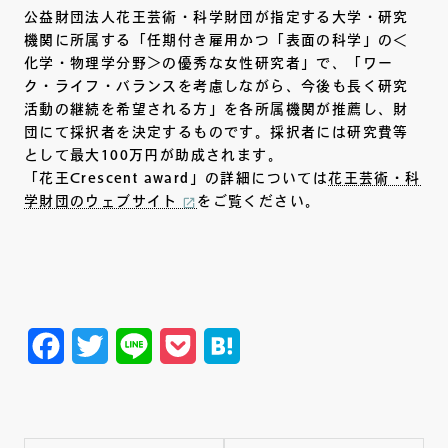
公益財団法人花王芸術・科学財団が指定する大学・研究
機関に所属する「任期付き雇用かつ「表面の科学」の＜
化学・物理学分野＞の優秀な女性研究者」で、「ワー
ク・ライフ・バランスを考慮しながら、今後も長く研究
活動の継続を希望される方」を各所属機関が推薦し、財
団にて採択者を決定するものです。採択者には研究費等
として最大100万円が助成されます。
「花王Crescent award」の詳細については
花王芸術・科
学財団のウェブサイト
をご覧ください。
Facebook
Twitter
Line
Pocket
Hatena