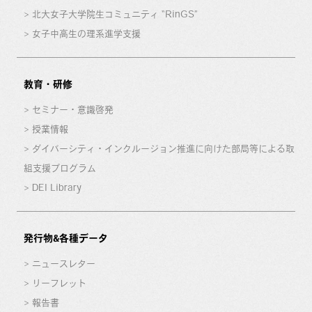
北大女子大学院生コミュニティ “RinGS”
女子中高生の理系進学支援
教育・研修
セミナー・意識啓発
授業情報
ダイバーシティ・インクルージョン推進に向けた部局等による取
組支援プログラム
DEI Library
発行物&各種データ
ニュースレター
リーフレット
報告書