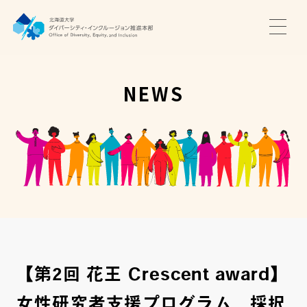
TOP
ニュース
NEWS
サポート・プログラム
推進本部について
アクセス・お問い合わせ
JA
EN
【第2回 花王 Crescent award】
女性研究者支援プログラム 採択