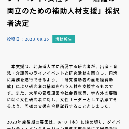
両立のための補助人材支援」採択
者決定
投稿日：
2023.08.25
活動報告
本支援は、北海道大学に所属する研究者が、出産・育
児・介護等のライフイベントと研究活動を両立し、円滑
に業務を遂行できるよう、「研究補助者の雇用経費助
成」により研究者の補助を行う人材を支援するもので
す。また、大学の管理運営や社会貢献等、学内外の要職
に就く女性研究者に対し、女性リーダーとして活躍でき
るよう、同様の支援を今期試行することとしました。
2023年度後期の募集は、8/10（木）に締め切り、ダイバ
ーシティ・インクルージョン推進本部会議にて審査を行