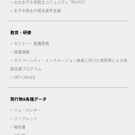
北大女子大学院生コミュニティ “RinGS”
女子中高生の理系進学支援
教育・研修
セミナー・意識啓発
授業情報
ダイバーシティ・インクルージョン推進に向けた部局等による取
組支援プログラム
DEI Library
発行物&各種データ
ニュースレター
リーフレット
報告書