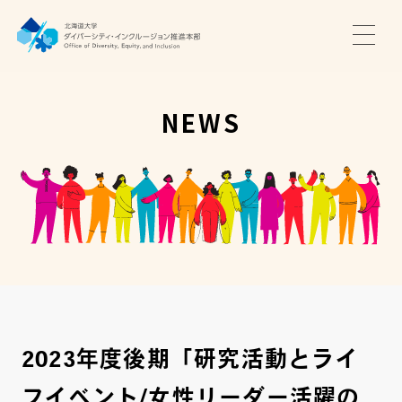
TOP
ニュース
NEWS
サポート・プログラム
推進本部について
アクセス・お問い合わせ
JA
EN
2023年度後期「研究活動とライ
フイベント/女性リーダー活躍の