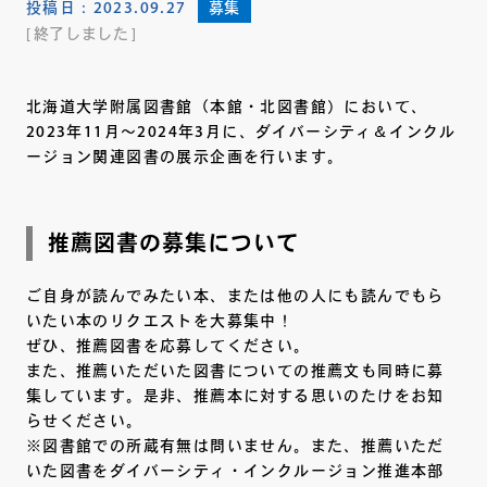
投稿日：
2023.09.27
募集
終了しました
北海道大学附属図書館（本館・北図書館）において、
2023年11月～2024年3月に、ダイバーシティ＆インクル
ージョン関連図書の展示企画を行います。
推薦図書の募集について
ご自身が読んでみたい本、または他の人にも読んでもら
いたい本のリクエストを大募集中！
ぜひ、推薦図書を応募してください。
また、推薦いただいた図書についての推薦文も同時に募
集しています。是非、推薦本に対する思いのたけをお知
らせください。
※図書館での所蔵有無は問いません。また、推薦いただ
いた図書をダイバーシティ・インクルージョン推進本部