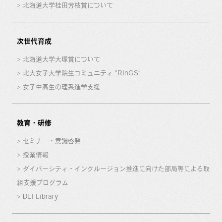
北海道大学桂田芳枝賞について
次世代育成
北海道大学大塚賞について
北大女子大学院生コミュニティ “RinGS”
女子中高生の理系進学支援
教育・研修
セミナー・意識啓発
授業情報
ダイバーシティ・インクルージョン推進に向けた部局等による取
組支援プログラム
DEI Library