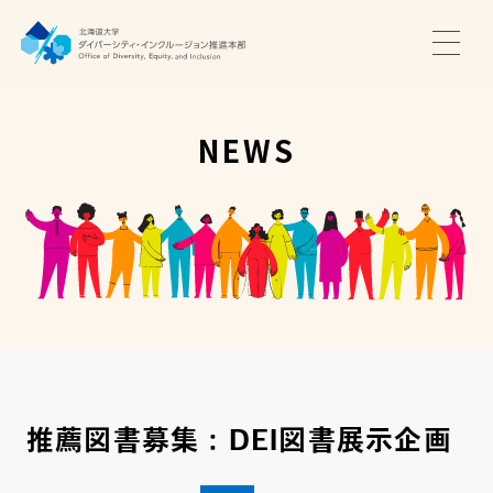
TOP
ニュース
NEWS
サポート・プログラム
推進本部について
アクセス・お問い合わせ
JA
EN
推薦図書募集：DEI図書展示企画