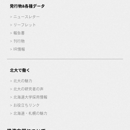
発行物&各種データ
ニュースレター
リーフレット
報告書
刊行物
IR情報
北大で働く
北大の魅力
北大の研究者の声
北海道大学採用情報
お役立ちリンク
北海道・札幌の魅力