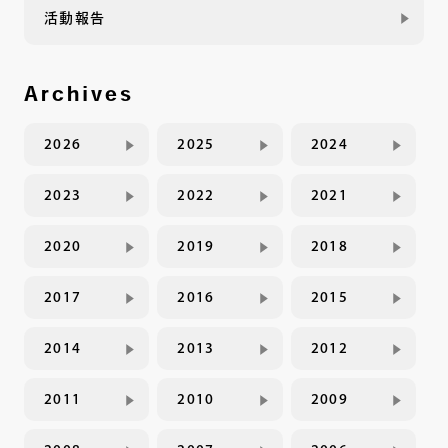
活動報告
Archives
2026
2025
2024
2023
2022
2021
2020
2019
2018
2017
2016
2015
2014
2013
2012
2011
2010
2009