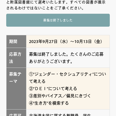
と附属図書館にて選考いたします。すべての図書が展示
されるわけではないことをご了承ください。
募集は終了しました
期間
2023年9月27日（水）～10月13日（金）
応募方
募集は終了しました。たくさんのご応募
法
ありがとうございます。
募集テ
①”ジェンダー・セクシュアリティ”につい
ーマ
て考える
②”ＤＥＩ”について考える
③差別やバイアス／偏見にきづく
④”生き方”を模索する
応募可
北海道大学に属する教職員、学生