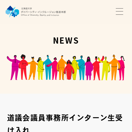
TOP
ニュース
NEWS
サポート・プログラム
推進本部について
アクセス・お問い合わせ
JA
EN
道議会議員事務所インターン生受
け入れ