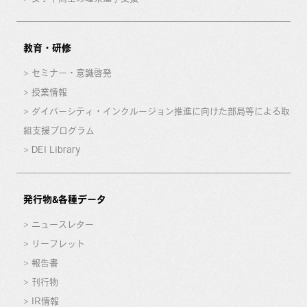
教育・研修
セミナー・意識啓発
授業情報
ダイバーシティ・インクルージョン推進に向けた部局等による取
組支援プログラム
DEI Library
発行物&各種データ
ニュースレター
リーフレット
報告書
刊行物
IR情報