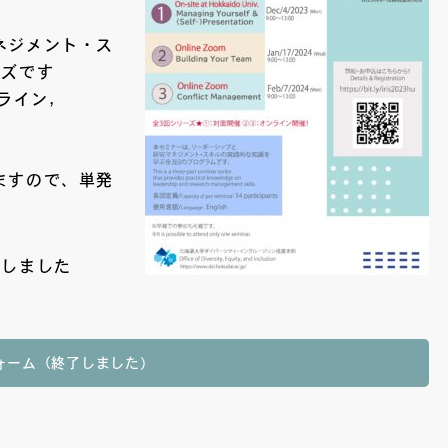
ネジメント・ス
ーズです
ンライン，
ますので、単発
たしました
ォーム（終了しました）