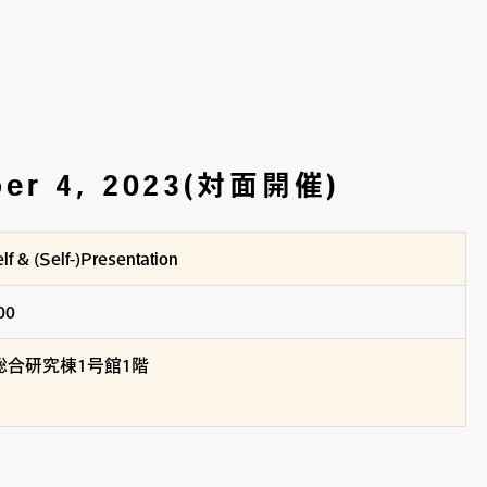
ber 4, 2023(対面開催)
f & (Self-)Presentation
00
合研究棟1号館1階