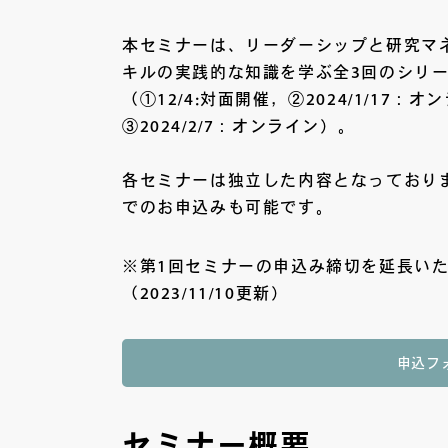
本セミナーは、リーダーシップと研究マ
キルの実践的な知識を学ぶ全3回のシリ
（①12/4:対面開催，②2024/1/17：オ
③2024/2/7：オンライン）。
各セミナーは独立した内容となっており
でのお申込みも可能です。
※第1回セミナーの申込み締切を延長い
（2023/11/10更新）
申込フ
セミナー概要