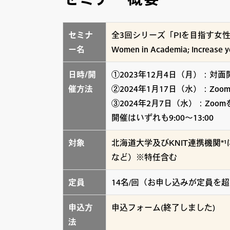
セミナ
全3回シリーズ「PIを目指す女性研究者のため
ー名
Women in Academia; Increase yo
日時/開
①2023年12月4日（月）：
催方法
②2024年1月17日（水）：Z
③2024年2月7日（水）：Zo
開催はいずれも9:00～13:00
対象
北海道大学及びKNIT連携機関
など）※特任含む
定員
14名/回（お申し込みが定員を
申込方
申込フォーム(終了しました)
法