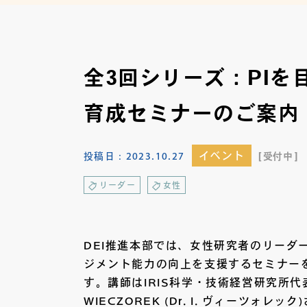
全3回シリーズ：PI
育成セミナーのご案内（12
イベント
投稿日：
2023.10.27
受付中
リーダー
女性
DEI推進本部では、女性研究者のリーダ
ジメント能力の向上を支援するセミナー
す。講師はIRIS科学・技術経営研究所代表 Dr
WIECZOREK (Dr. I. ヴィーツォレ