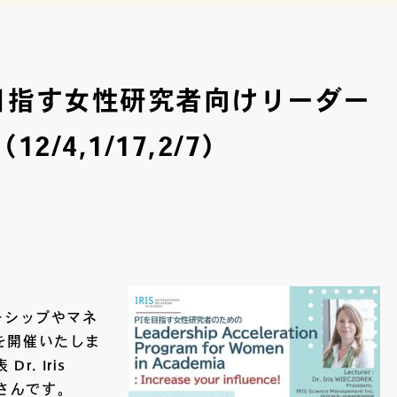
を目指す女性研究者向けリーダー
/4,1/17,2/7）
ーシップやマネ
を開催いたしま
. Iris
ック)さんです。