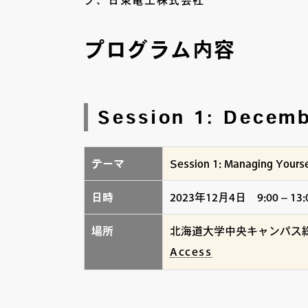
プ、日東電工株式会社
プログラム内容
Session 1: Decem
テーマ
Session 1: Managing Yoursel
日時
2023年12月4日 9:00 – 13:
場所
北海道大学中央キャンパス総
Access