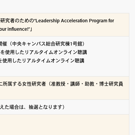
の“Leadership Acceleration Program for
ur influence!”」
対面開催（中央キャンパス総合研究棟1号館）
oomを使用したリアルタイムオンライン聴講
omを使用したリアルタイムオンライン聴講
*¹に所属する女性研究者（准教授・講師・助教・博士研究員
超えた場合は、抽選となります）