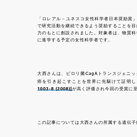
「ロレアル－ユネスコ女性科学者日本奨励賞
で研究活動を継続できるよう奨励することを目
力のもとに創設されました。対象者は、物質科
に進学する予定の女性科学者です。
大西さんは、ピロリ菌
CagA
トランスジェニッ
癌を引き起こすことを世界に先駆けて証明し
1003-8 (2008)]
が高く評価され今回の受賞に
この記事については大西さんの所属する遺伝子