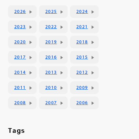
2026
2025
2024
2023
2022
2021
2020
2019
2018
2017
2016
2015
2014
2013
2012
2011
2010
2009
2008
2007
2006
Tags