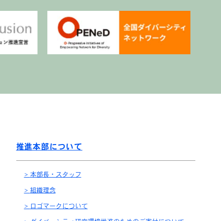
推進本部について
本部長・スタッフ
組織理念
ロゴマークについて