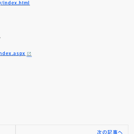
y/index.html
。
index.aspx
次の記事へ