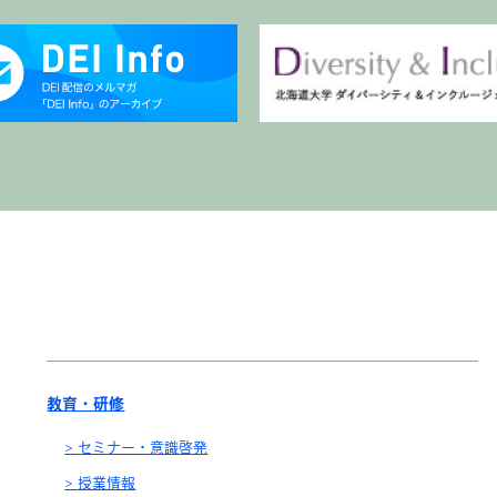
教育・研修
セミナー・意識啓発
授業情報