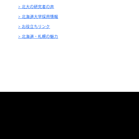
北大の研究者の声
北海道大学採用情報
お役立ちリンク
北海道・札幌の魅力