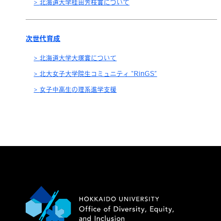
北海道大学桂田芳枝賞について
次世代育成
北海道大学大塚賞について
北大女子大学院生コミュニティ “RinGS”
女子中高生の理系進学支援