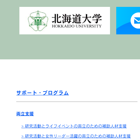
サポート・プログラム
両立支援
研究活動とライフイベントの両立のための補助人材支援
研究活動と女性リーダー活躍の両立のための補助人材支援