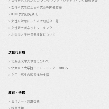
女性研究者のための メンタリング・シャドウイング研修支援
女性研究者による研究会等開催支援
KNIT共同研究助成
女性を対象にした研究助成金一覧
女性研究者ネットワーキング
北海道大学桂田芳枝賞について
次世代育成
北海道大学大塚賞について
北大女子大学院生コミュニティ “RinGS”
女子中高生の理系進学支援
教育・研修
セミナー・意識啓発
授業情報