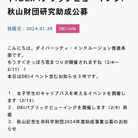
秋山財団研究助成公募
投稿日：
2024.01.29
DEI-info
こんにちは。ダイバーシティ・インクルージョン推進本
部です。
もうすぐさっぽろ雪まつりが開催されますね（2/4～
2/11）！
本日はDEIイベント含むお知らせ３件です。
１．女子学生のキャリアパスを考えるイベントを開催し
ます（2/13）
２．DEIパブリックビューイングを開催します（2/9）再
掲
３．秋山記念生命科学財団2024年度助成事業公募のお知
らせ