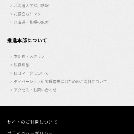
北海道大学採用情報
お役立ちリンク
北海道・札幌の魅力
推進本部について
本部長・スタッフ
組織理念
ロゴマークについて
ダイバーシティ研究環境推進のためのご寄付について
アクセス・お問い合わせ
サイトのご利用について
プライバシーポリシー