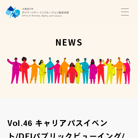
TOP
ニュース
NEWS
サポート・プログラム
推進本部について
アクセス・お問い合わせ
JA
EN
Vol.46 キャリアパスイベン
ト/DEIパブリックビューイング/