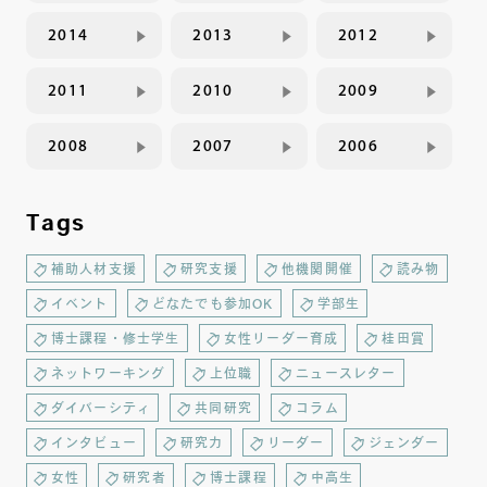
2014
2013
2012
2011
2010
2009
2008
2007
2006
Tags
補助人材支援
研究支援
他機関開催
読み物
イベント
どなたでも参加OK
学部生
博士課程・修士学生
女性リーダー育成
桂田賞
ネットワーキング
上位職
ニュースレター
ダイバーシティ
共同研究
コラム
インタビュー
研究力
リーダー
ジェンダー
女性
研究者
博士課程
中高生