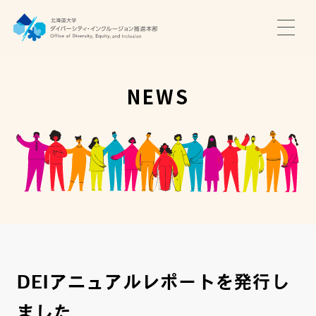
TOP
ニュース
NEWS
サポート・プログラム
推進本部について
アクセス・お問い合わせ
JA
EN
DEIアニュアルレポートを発行し
ました