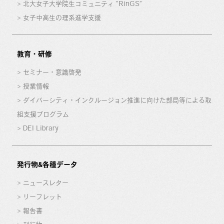
北大女子大学院生コミュニティ “RinGS”
女子中高生の理系進学支援
教育・研修
セミナー・意識啓発
授業情報
ダイバーシティ・インクルージョン推進に向けた部局等による取
組支援プログラム
DEI Library
発行物&各種データ
ニュースレター
リーフレット
報告書