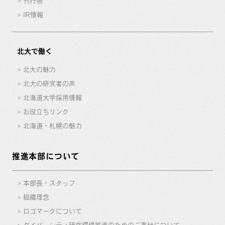
刊行物
IR情報
北大で働く
北大の魅力
北大の研究者の声
北海道大学採用情報
お役立ちリンク
北海道・札幌の魅力
推進本部について
本部長・スタッフ
組織理念
ロゴマークについて