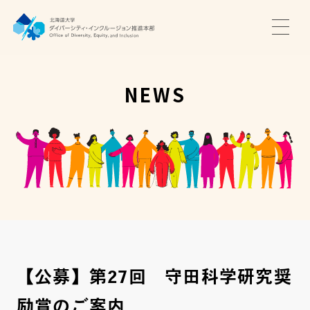
TOP
ニュース
NEWS
サポート・プログラム
推進本部について
アクセス・お問い合わせ
JA
EN
【公募】第27回 守田科学研究奨
励賞のご案内