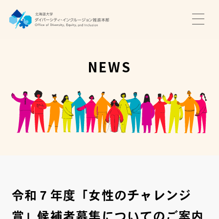
TOP
ニュース
NEWS
サポート・プログラム
推進本部について
アクセス・お問い合わせ
JA
EN
令和７年度「女性のチャレンジ
賞」候補者募集についてのご案内