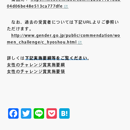
04d06be48e513ca777dfe
なお、過去の受賞者については下記URLよりご参照い
ただけます。
http://www.gender.go.jp/public/commendation/wo
men_challenge/c_hyoshou.html
詳しくは
下記実施要綱等をご覧ください
。
女性のチャレンジ賞実施要綱
女性のチャレンジ賞実施要領
Facebook
Twitter
Line
Pocket
Hatena