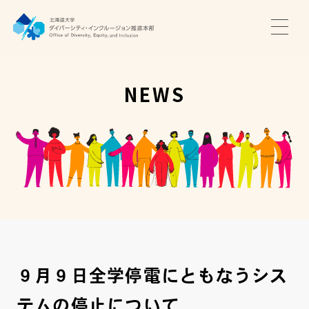
TOP
ニュース
NEWS
サポート・プログラム
推進本部について
アクセス・お問い合わせ
JA
EN
９月９日全学停電にともなうシス
テムの停止について