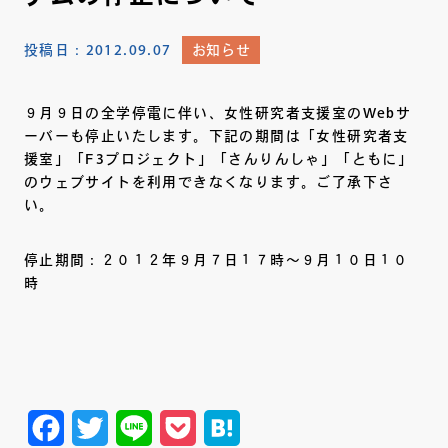
投稿日：
2012.09.07
お知らせ
９月９日の全学停電に伴い、女性研究者支援室のWebサ
ーバーも停止いたします。下記の期間は「女性研究者支
援室」「F3プロジェクト」「さんりんしゃ」「ともに」
のウェブサイトを利用できなくなります。ご了承下さ
い。
停止期間：２０１２年９月７日１７時～９月１０日１０
時
Facebook
Twitter
Line
Pocket
Hatena