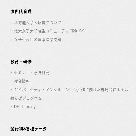
次世代育成
北海道大学大塚賞について
北大女子大学院生コミュニティ “RinGS”
女子中高生の理系進学支援
教育・研修
セミナー・意識啓発
授業情報
ダイバーシティ・インクルージョン推進に向けた部局等による取
組支援プログラム
DEI Library
発行物&各種データ