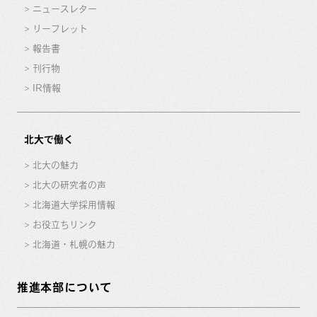
ニュースレター
リーフレット
報告書
刊行物
IR情報
北大で働く
北大の魅力
北大の研究者の声
北海道大学採用情報
お役立ちリンク
北海道・札幌の魅力
推進本部について