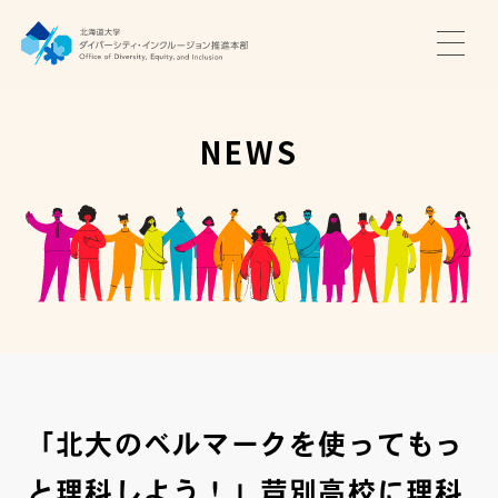
TOP
ニュース
NEWS
サポート・プログラム
推進本部について
アクセス・お問い合わせ
JA
EN
「北大のベルマークを使ってもっ
と理科しよう！」芦別高校に理科