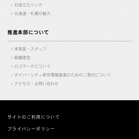
お役立ちリンク
北海道・札幌の魅力
推進本部について
本部長・スタッフ
組織理念
ロゴマークについて
ダイバーシティ研究環境推進のためのご寄付について
アクセス・お問い合わせ
サイトのご利用について
プライバシーポリシー