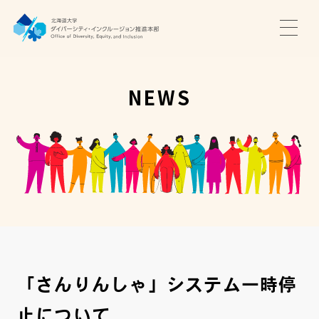
TOP
ニュース
NEWS
サポート・プログラム
推進本部について
アクセス・お問い合わせ
JA
EN
「さんりんしゃ」システム一時停
止について