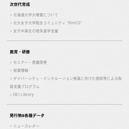
次世代育成
北海道大学大塚賞について
北大女子大学院生コミュニティ “RinGS”
女子中高生の理系進学支援
教育・研修
セミナー・意識啓発
授業情報
ダイバーシティ・インクルージョン推進に向けた部局等による取
組支援プログラム
DEI Library
発行物&各種データ
ニュースレター