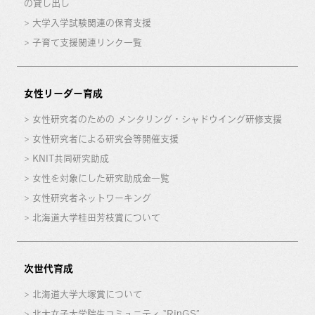
の貸し出し
大学入学試験関連の保育支援
子育て支援関連リンク一覧
女性リーダー育成
女性研究者のための メンタリング・シャドウイング研修支援
女性研究者による研究会等開催支援
KNIT共同研究助成
女性を対象にした研究助成金一覧
女性研究者ネットワーキング
北海道大学桂田芳枝賞について
次世代育成
北海道大学大塚賞について
北大女子大学院生コミュニティ “RinGS”