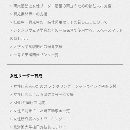
研究活動と女性リーダー活躍の両立のための補助人材支援
育児期間等への支援
妊娠中・育児中の一時休憩用セットの貸し出しについて
シンポジウムや学会などの一時保育で使用する、スペースマット
の貸し出し
大学入学試験関連の保育支援
子育て支援関連リンク一覧
女性リーダー育成
女性研究者のための メンタリング・シャドウイング研修支援
女性研究者による研究会等開催支援
KNIT共同研究助成
女性を対象にした研究助成金一覧
女性研究者ネットワーキング
北海道大学桂田芳枝賞について