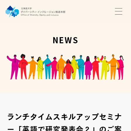
TOP
ニュース
NEWS
サポート・プログラム
推進本部について
アクセス・お問い合わせ
JA
EN
ランチタイムスキルアップセミナ
ー「英語で研究発表会２」のご案