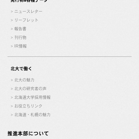
ニュースレター
リーフレット
報告書
刊行物
IR情報
北大で働く
北大の魅力
北大の研究者の声
北海道大学採用情報
お役立ちリンク
北海道・札幌の魅力
推進本部について