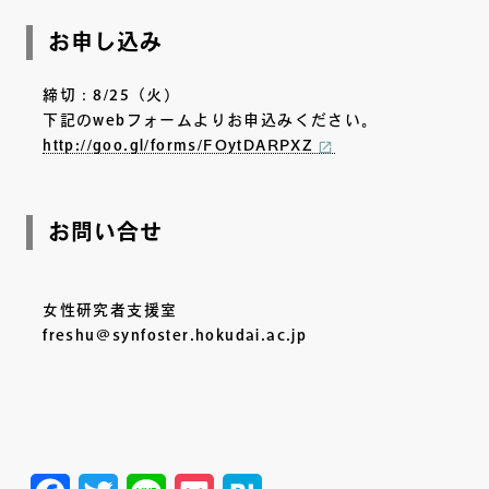
お申し込み
締切：8/25（火）
下記のwebフォームよりお申込みください。
http://goo.gl/forms/FOytDARPXZ
お問い合せ
女性研究者支援室
freshu@synfoster.hokudai.ac.jp