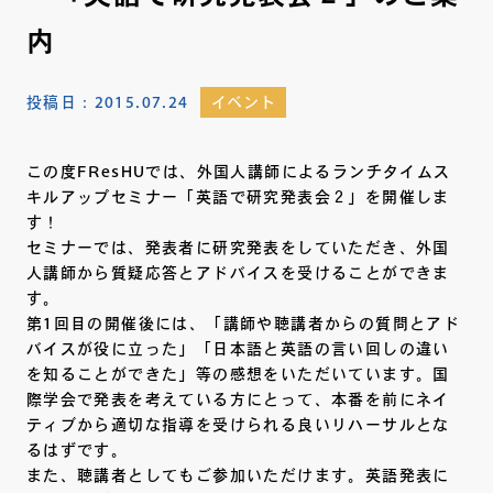
内
投稿日：
2015.07.24
イベント
この度FResHUでは、外国人講師によるランチタイムス
キルアップセミナー「英語で研究発表会２」を開催しま
す！
セミナーでは、発表者に研究発表をしていただき、外国
人講師から質疑応答とアドバイスを受けることができま
す。
第1回目の開催後には、「講師や聴講者からの質問とアド
バイスが役に立った」「日本語と英語の言い回しの違い
を知ることができた」等の感想をいただいています。国
際学会で発表を考えている方にとって、本番を前にネイ
ティブから適切な指導を受けられる良いリハーサルとな
るはずです。
また、聴講者としてもご参加いただけます。英語発表に