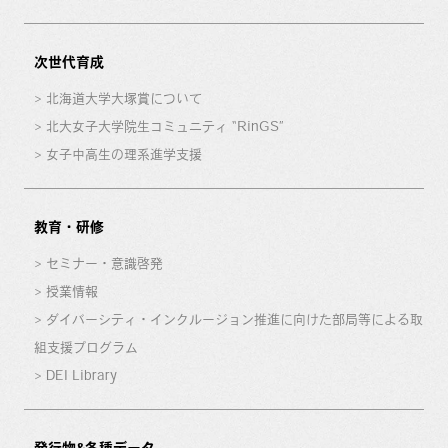
次世代育成
北海道大学大塚賞について
北大女子大学院生コミュニティ “RinGS”
女子中高生の理系進学支援
教育・研修
セミナー・意識啓発
授業情報
ダイバーシティ・インクルージョン推進に向けた部局等による取
組支援プログラム
DEI Library
発行物&各種データ