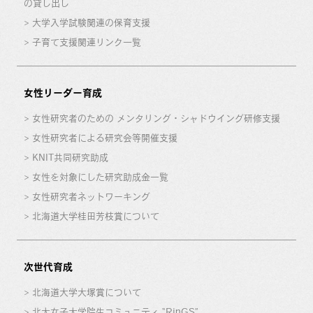
の貸し出し
大学入学試験関連の保育支援
子育て支援関連リンク一覧
女性リーダー育成
女性研究者のための メンタリング・シャドウイング研修支援
女性研究者による研究会等開催支援
KNIT共同研究助成
女性を対象にした研究助成金一覧
女性研究者ネットワーキング
北海道大学桂田芳枝賞について
次世代育成
北海道大学大塚賞について
北大女子大学院生コミュニティ “RinGS”