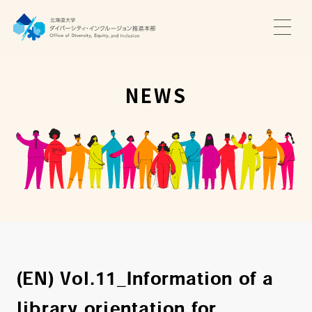
TOP
ニュース
NEWS
サポート・プログラム
推進本部について
アクセス・お問い合わせ
JA
EN
(EN) Vol.11_Information of a
library orientation for