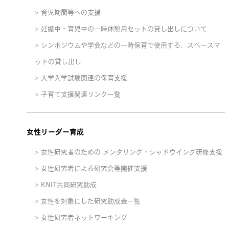
育児期間等への支援
妊娠中・育児中の一時休憩用セットの貸し出しについて
シンポジウムや学会などの一時保育で使用する、スペースマ
ットの貸し出し
大学入学試験関連の保育支援
子育て支援関連リンク一覧
女性リーダー育成
女性研究者のための メンタリング・シャドウイング研修支援
女性研究者による研究会等開催支援
KNIT共同研究助成
女性を対象にした研究助成金一覧
女性研究者ネットワーキング