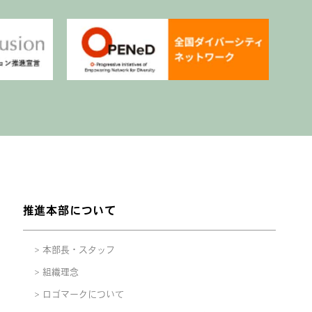
推進本部について
本部長・スタッフ
組織理念
ロゴマークについて