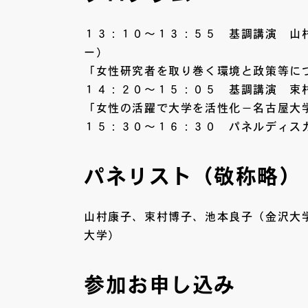
１３：１０～１３：５５ 基調講演 山
ー）
「女性研究者を取り巻く環境と政策等に
１４：２０～１５：０５ 基調講演 束
「女性の活躍で大学を活性化－名古屋大
１５：３０～１６：３０ パネルディス
パネリスト（敬称略）
山村康子、束村博子、池本良子（金沢大
大学）
参加お申し込み