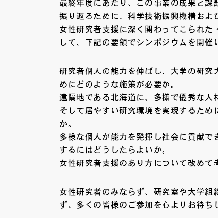
最終年度にあたり、この事業の成果と課
振り返るために、科学技術振興機構およ
女性研究者支援に深く関わってこられた 
して、下記の要領でシンポジウムを開催
研究者個人の能力を伸ばし、大学の研究
めにどのような施策が必要か。
遠隔地である北海道に、多様で優秀な人
そして居やすい研究環境を実現するため
か。
多様な個人が能力を発揮し社会に貢献で
するにはどうしたらよいか。
女性研究者支援のあり方について改めて
女性研究者のみならず、研究室や大学組
ず、多くの皆様のご参加を心よりお待ち