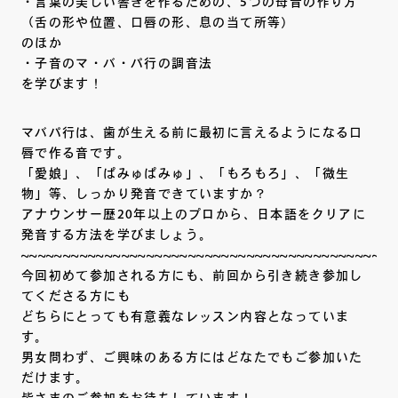
・言葉の美しい響きを作るための、5つの母音の作り方
（舌の形や位置、口唇の形、息の当て所等）
のほか
・子音のマ・バ・パ行の調音法
を学びます！
マバパ行は、歯が生える前に最初に言えるようになる口
唇で作る音です。
「愛娘」、「ぱみゅぱみゅ」、「もろもろ」、「微生
物」等、しっかり発音できていますか？
アナウンサー歴20年以上のプロから、日本語をクリアに
発音する方法を学びましょう。
~~~~~~~~~~~~~~~~~~~~~~~~~~~~~~~~~~~~~~~~~~~~~
今回初めて参加される方にも、前回から引き続き参加し
てくださる方にも
どちらにとっても有意義なレッスン内容となっていま
す。
男女問わず、ご興味のある方にはどなたでもご参加いた
だけます。