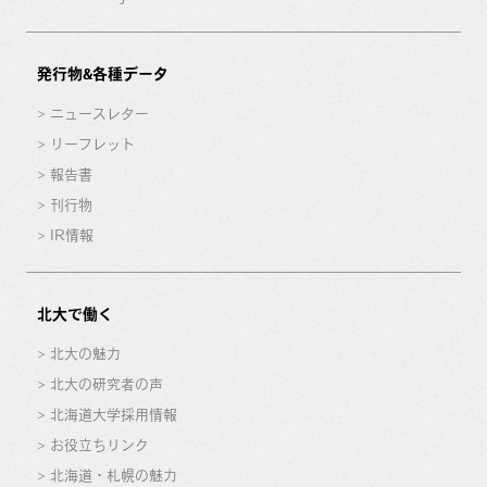
発行物&各種データ
ニュースレター
リーフレット
報告書
刊行物
IR情報
北大で働く
北大の魅力
北大の研究者の声
北海道大学採用情報
お役立ちリンク
北海道・札幌の魅力