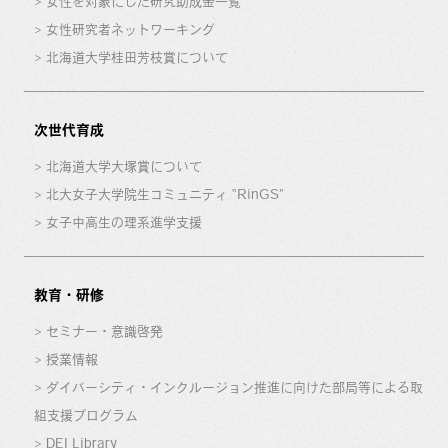
女性を対象にした研究助成金一覧
女性研究者ネットワーキング
北海道大学桂田芳枝賞について
次世代育成
北海道大学大塚賞について
北大女子大学院生コミュニティ “RinGS”
女子中高生の理系進学支援
教育・研修
セミナー・意識啓発
授業情報
ダイバーシティ・インクルージョン推進に向けた部局等による取
組支援プログラム
DEI Library