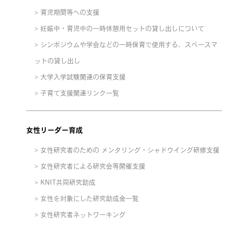
育児期間等への支援
妊娠中・育児中の一時休憩用セットの貸し出しについて
シンポジウムや学会などの一時保育で使用する、スペースマ
ットの貸し出し
大学入学試験関連の保育支援
子育て支援関連リンク一覧
女性リーダー育成
女性研究者のための メンタリング・シャドウイング研修支援
女性研究者による研究会等開催支援
KNIT共同研究助成
女性を対象にした研究助成金一覧
女性研究者ネットワーキング