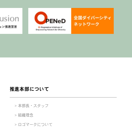
推進本部について
本部長・スタッフ
組織理念
ロゴマークについて