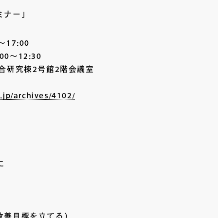
ミナー」
17:00
12:30
合研究棟2号館2階会議室
c.jp/archives/4102/
に
改善目標を立てる）