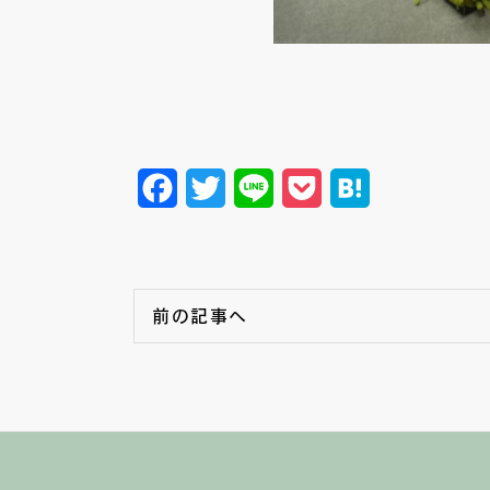
Facebook
Twitter
Line
Pocket
Hatena
前の記事へ