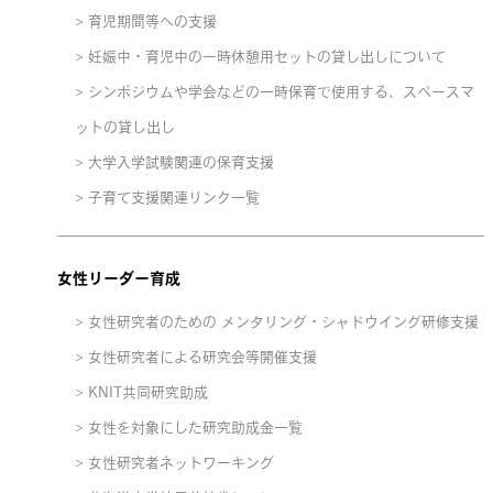
育児期間等への支援
妊娠中・育児中の一時休憩用セットの貸し出しについて
シンポジウムや学会などの一時保育で使用する、スペースマ
ットの貸し出し
大学入学試験関連の保育支援
子育て支援関連リンク一覧
女性リーダー育成
女性研究者のための メンタリング・シャドウイング研修支援
女性研究者による研究会等開催支援
KNIT共同研究助成
女性を対象にした研究助成金一覧
女性研究者ネットワーキング