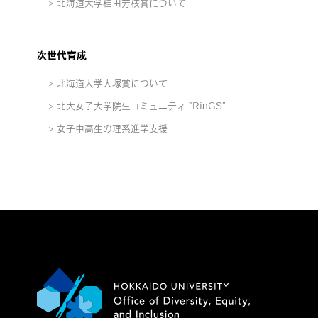
北海道大学桂田芳枝賞について
次世代育成
北海道大学大塚賞について
北大女子大学院生コミュニティ “RinGS”
女子中高生の理系進学支援