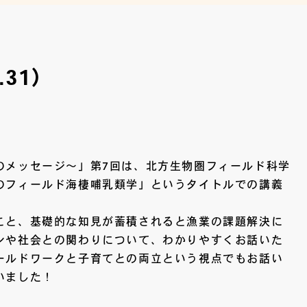
.31）
のメッセージ～」第7回は、北方生物圏フィールド科学
のフィールド海棲哺乳類学」というタイトルでの講義
こと、基礎的な知見が蓄積されると漁業の課題解決に
ンや社会との関わりについて、わかりやすくお話いた
ールドワークと子育てとの両立という視点でもお話い
いました！