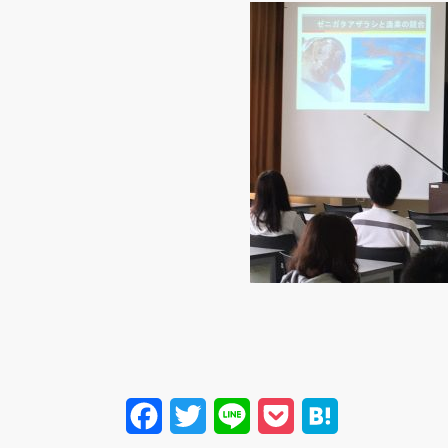
Facebook
Twitter
Line
Pocket
Hatena