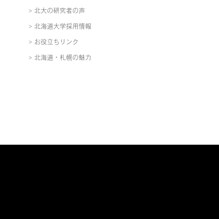
北大の研究者の声
北海道大学採用情報
お役立ちリンク
北海道・札幌の魅力