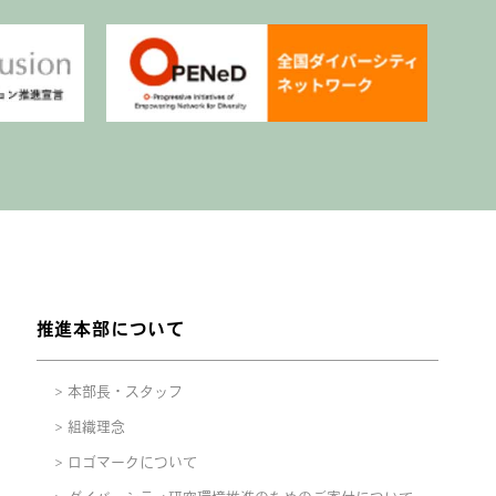
推進本部について
本部長・スタッフ
組織理念
ロゴマークについて