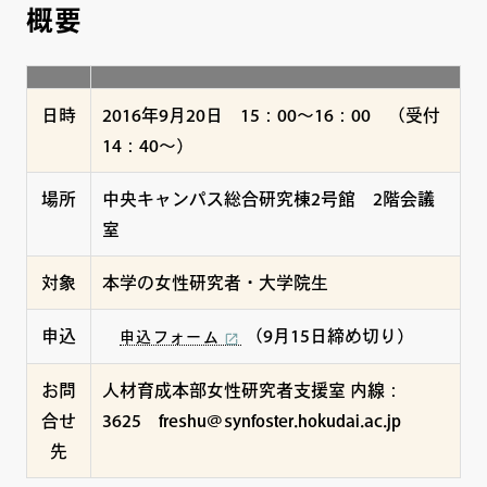
概要
日時
2016年9月20日 15：00～16：00 （受付
14：40～）
場所
中央キャンパス総合研究棟2号館 2階会議
室
対象
本学の女性研究者・大学院生
申込
（9月15日締め切り）
申込フォーム
お問
人材育成本部女性研究者支援室 内線：
合せ
3625 freshu@synfoster.hokudai.ac.jp
先