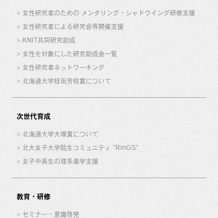
女性研究者のための メンタリング・シャドウイング研修支援
女性研究者による研究会等開催支援
KNIT共同研究助成
女性を対象にした研究助成金一覧
女性研究者ネットワーキング
北海道大学桂田芳枝賞について
次世代育成
北海道大学大塚賞について
北大女子大学院生コミュニティ “RinGS”
女子中高生の理系進学支援
教育・研修
セミナー・意識啓発