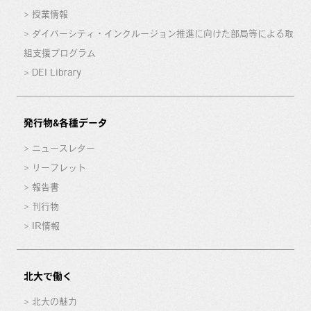
授業情報
ダイバーシティ・インクルージョン推進に向けた部局等による取
組支援プログラム
DEI Library
発行物&各種データ
ニュースレター
リーフレット
報告書
刊行物
IR情報
北大で働く
北大の魅力