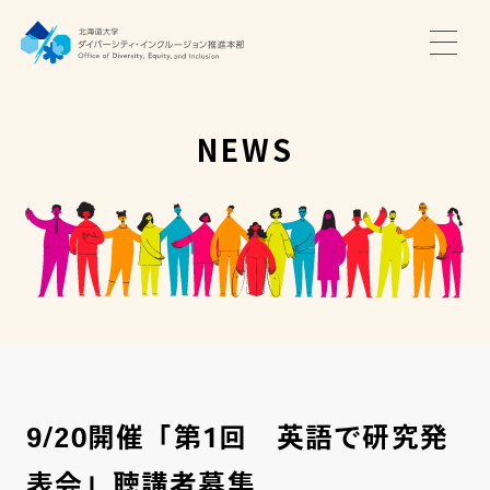
TOP
ニュース
NEWS
サポート・プログラム
推進本部について
アクセス・お問い合わせ
JA
EN
9/20開催「第1回 英語で研究発
表会」聴講者募集