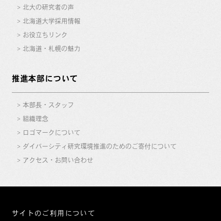
北大の研究者の声
北海道大学採用情報
お役立ちリンク
北海道・札幌の魅力
推進本部について
本部長・スタッフ
組織理念
ロゴマークについて
ダイバーシティ研究環境推進のためのご寄付について
アクセス・お問い合わせ
サイトのご利用について