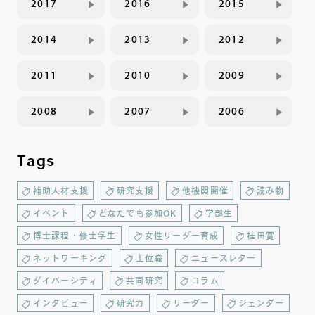
2017
2016
2015
2014
2013
2012
2011
2010
2009
2008
2007
2006
Tags
補助人材支援
研究支援
他機関開催
読み物
イベント
どなたでも参加OK
学部生
博士課程・修士学生
女性リーダー育成
桂田賞
ネットワーキング
上位職
ニュースレター
ダイバーシティ
共同研究
コラム
インタビュー
研究力
リーダー
ジェンダー