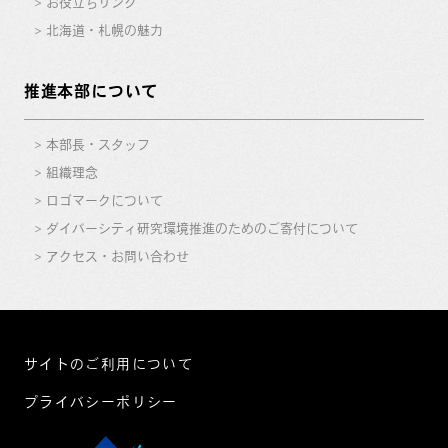
お役立ちリンク
北海道・札幌の魅力
推進本部について
本部長・スタッフ
組織理念
ロゴマークについて
ダイバーシティ研究環境推進のためのご寄付について
アクセス・お問い合わせ
サイトのご利用について
プライバシーポリシー