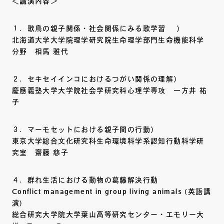
＜講演内容＞
１．歌鳥の親子関係・社会関係にみる歌学習 ）
北海道大学大学院理学研究院生命理学部門生命機能科学
分野 相馬 雅代
２．セキセイインコにおけるつがい関係の理解）
慶應義塾大学大学院社会学研究科心理学専攻 一方井 祐
子
３．マーモセットにおける親子間の行動）
東京大学総合文化研究科生命環境科学系認知行動科学研
究室 齋藤 慈子
４．群れ生活における動物の葛藤解決行動
Conflict management in group living animals (英語講
演)
総合研究大学院大学葉山高等研究センター・エモリー大