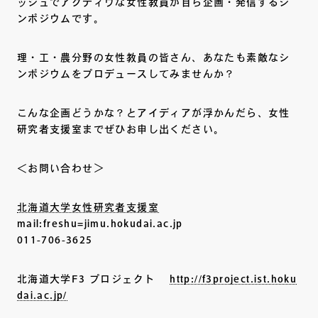
ッシュでアクティヴな女性教員が自ら企画・発信するシ
ンポジウムです。
理・工・農分野の女性教員の皆さん、あなたも素敵なシ
ンポジウムをプロデュースしてみませんか？
こんな企画どうかな？とアイディアが浮かんだら、女性
研究者支援室までぜひお申し出ください。
＜お問い合わせ＞
北海道大学女性研究者支援室
mail:freshu=jimu.hokudai.ac.jp
011-706-3625
北海道大学F3 プロジェクト
http://f3project.ist.hoku
dai.ac.jp/