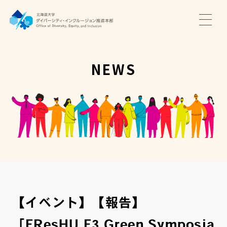
TOP
ニュース
NEWS
サポート・プログラム
推進本部について
アクセス・お問い合わせ
JA
EN
【イベント】【報告】
「FResHU F3 Green Symposia