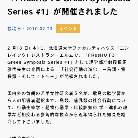
Series #1」が開催されました
投稿日：
2010.02.23
イベント
2 月18 日( 木)に、北海道大学ファカルティハウス「エン
レイソウ」レストラン・エルムで、「FResHU F3
Green Symposia Series #1」として理学部准教授相馬
雅代先生の企画による 「社会行動の進化 －鳥類・霊
長類・そしてヒトへ－」が開催されました。
国内外の気鋭の若手女性研究者５名が、歌鳥の歌学習か
ら人の配偶者選択まで、鳥類、哺乳類の社会行動につい
て、行動生態学・動物行動学・比較認知科 学・進化心理
学など相交わる多角的な視点から近年得られた知見を紹
介して下さいました。