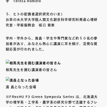
学 Teresa Romero
５．ヒトの配偶者選択研究のいま）
お茶の水大学大学院人間文化創世科学研究科発達心理研
究室・学術振興会 坂口 菊恵
学内・学外から、教員・学生や専門家など約５０名の参
加者があり、みなさん熱心に講演に耳を傾け、活発な質
疑応答が行われました。
相馬先生を囲む講演者の皆さん
満 員となった会場
※FResHU F3 Green Symposia Series は、北海道大
学の理学系・工学系・農学系の研究分野で活躍するフレ