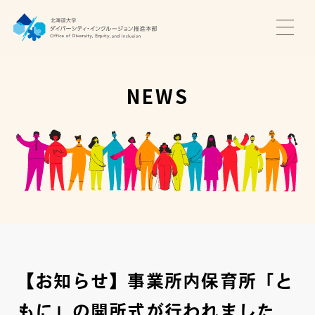
TOP
ニュース
NEWS
サポート・プログラム
推進本部について
アクセス・お問い合わせ
JA
EN
【お知らせ】事業所内保育所「と
もに」の開所式が行われました