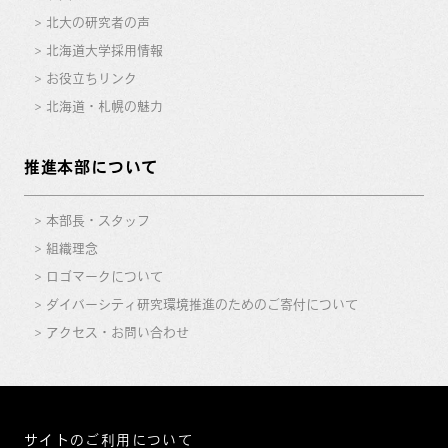
北大の研究者の声
北海道大学採用情報
お役立ちリンク
北海道・札幌の魅力
推進本部について
本部長・スタッフ
組織理念
ロゴマークについて
ダイバーシティ研究環境推進のためのご寄付について
アクセス・お問い合わせ
サイトのご利用について