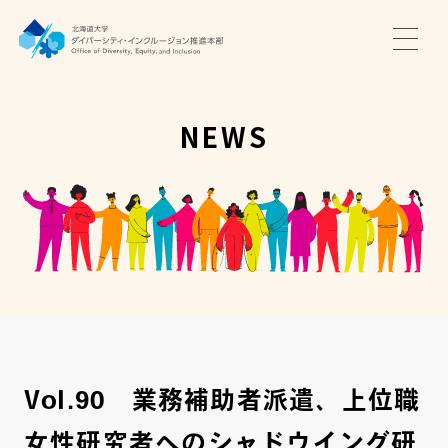
TOP
ニュース
NEWS
サポート・プログラム
推進本部について
アクセス・お問い合わせ
JA
EN
Vol.90 業務補助者派遣、上位職
女性研究者へのシャドウイング研