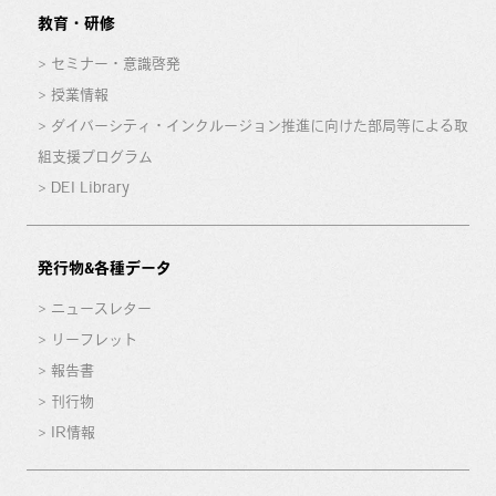
教育・研修
セミナー・意識啓発
授業情報
ダイバーシティ・インクルージョン推進に向けた部局等による取
組支援プログラム
DEI Library
発行物&各種データ
ニュースレター
リーフレット
報告書
刊行物
IR情報