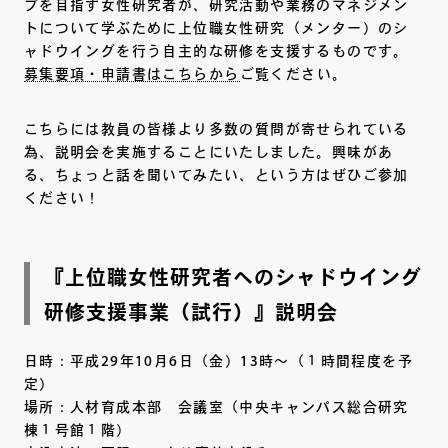
プを目指す女性研究者が、研究活動や業務のマネジメン
トについて学ぶために上位職女性研究（メンター）のシ
ャドウイングを行う自主的な研修を支援するものです。
募集要項・申請書はこちらから
ご覧ください。
こちらには教員の皆様より多数の質問が寄せられている
為、説明会を実施することにいたしました。興味があ
る、ちょっと話を聞いてみたい、という方はぜひご参加
ください！
『上位職女性研究者へのシャドウイング
研修支援事業（試行）』説明会
日時：平成29年10月6日（金）13時～（１時間程度を予
定）
場所：人材育成本部 会議室（中央キャンパス総合研究
棟１号館１階）