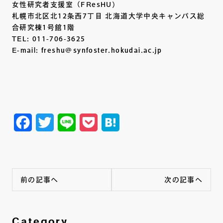
女性研究者支援室（FResHU）
札幌市北区北12条西7丁目 北海道大学中央キャンパス総
合研究棟1号館1階
TEL: 011-706-3625
E-mail: freshu@synfoster.hokudai.ac.jp
Facebook
Twitter
Line
Pocket
Hatena
前の記事へ
次の記事へ
Category