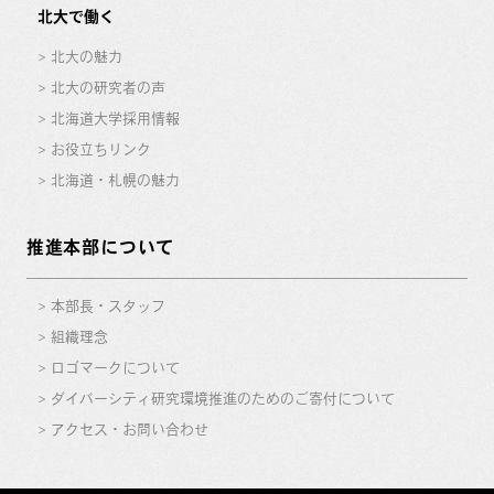
北大で働く
北大の魅力
北大の研究者の声
北海道大学採用情報
お役立ちリンク
北海道・札幌の魅力
推進本部について
本部長・スタッフ
組織理念
ロゴマークについて
ダイバーシティ研究環境推進のためのご寄付について
アクセス・お問い合わせ