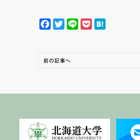
Facebook
Twitter
Line
Pocket
Hatena
前の記事へ