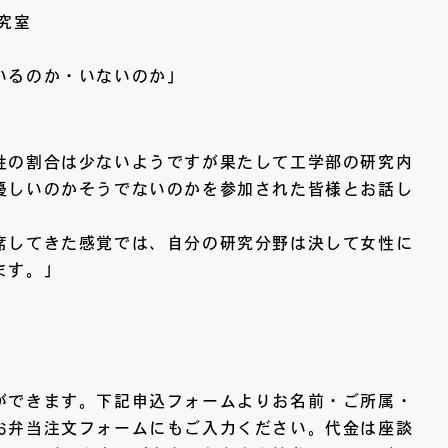
究室
いるのか・いないのか」
性の割合は少ないようですが果たして工学部の研究内
優しいのかそうでないのかを参加された皆様とお話し
席してきた感覚では、自分の研究分野は決して女性に
ます。」
ができます。下記申込フォームよりお名前・ご所属・
お弁当注文フォームにもご入力ください。代金は座談