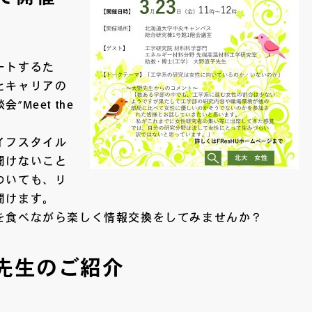
ートするた
とキャリアの
Meet the
イフスタイル
聞けないこと
ついても、リ
聞けます。
を食べながら楽しく情報交換をしてみませんか？
先生のご紹介