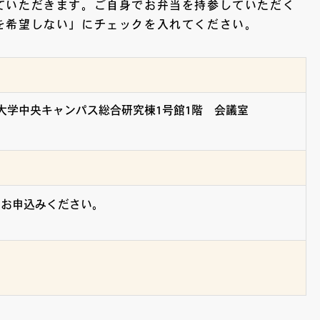
ていただきます。ご自身でお弁当を持参していただく
を希望しない」にチェックを入れてください。
道大学中央キャンパス総合研究棟1号館1階 会議室
りお申込みください。