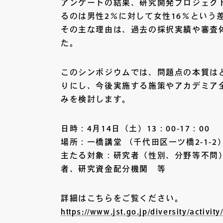
アンケートの結果、研究開発プロジェク
るのは男性2％に対して女性16％という
その主な理由は、過去の採択実績や審査
た。
このシンポジウムでは、問題点の本質は
りにし、今後実施する施策やアカデミア
みを検討します。
日時：4月14日（土）13：00-17：00
場所：一橋講堂 （千代田区一ツ橋2-1-2
主たる対象：研究者（性別、分野等不問
者、研究資金配分機関 等
詳細はこちらをご覧ください。
https://www.jst.go.jp/diversity/activi