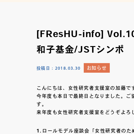
[FResHU-info] V
和子基金/JSTシンポ
お知らせ
投稿日：
2018.03.30
こんにちは、女性研究者支援室の加藤で
今年度も本日で最終日となりました。ご
す
来年度も女性研究者支援室をどうぞよろ
ロールモデル座談会「女性研究者のた