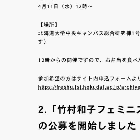
4月11日（水）12時～
【場所】
北海道大学中央キャンパス総合研究棟1
す）
12時からの開催ですので、お弁当を食
参加希望の方はサイト内申込フォームよ
https://freshu.ist.hokudai.ac.jp/archiv
2.「竹村和子フェミニ
の公募を開始しました