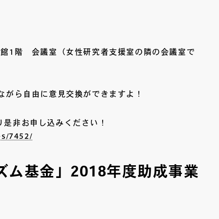
号館1階 会議室（女性研究者支援室の隣の会議室で
べながら自由に意見交換ができますよ！
り是非お申し込みください！
es/7452/
ズム基金」2018年度助成事業