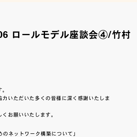
ol.106 ロールモデル座談会④/竹村
す。
協力いただいた多くの皆様に深く感謝いたしま
。
しくお願いいたします。
めのネットワーク構築について」