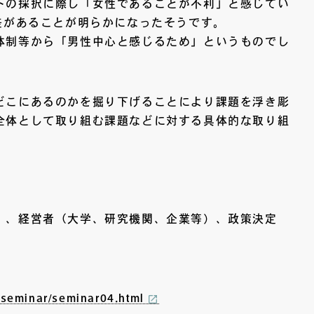
トの採択に際し「女性であることが不利」と感じてい
差があることが明らかになったそうです。
体制等から「男性中心と感じるため」というものでし
どこにあるのかを掘り下げることにより課題を浮き彫
全体として取り組む課題などに対する具体的な取り組
）
）、経営者（大学、研究機関、企業等）、政策決定
ty/seminar/seminar04.html