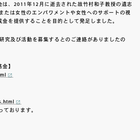
、2011年12月に逝去された故竹村和子教授の遺志
、または女性のエンパワメントや女性へのサポートの視
成金を提供することを目的として発足しました。
る研究及び活動を募集するとのご連絡がありましたの
基金】
tml
s.html
なっております。