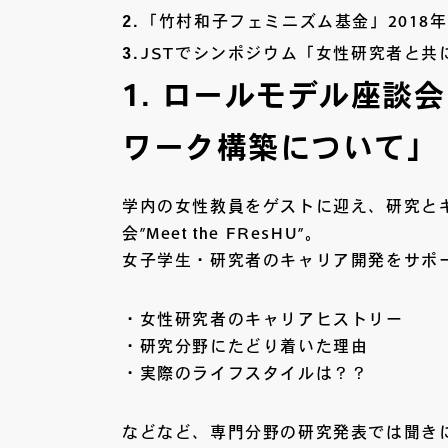
「竹村和子フェミニズム基金」2018
JSTでシンポジウム「女性研究者と共
1. ロールモデル座談
ワーク構築について」
学内の女性教員をゲストに迎え、研究と
会”Meet the FResHU”。
女子学生・研究者のキャリア開発をサポ
・女性研究者のキャリアヒストリー
・研究分野にたどり着いた理由
・実際のライフスタイルは？？
などなど、専門分野の研究発表では聞き