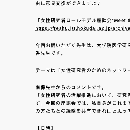
由に意見交換ができますよ♪
「女性研究者ロールモデル座談会”Meet the
https://freshu.ist.hokudai.ac.jp/archiv
今回お話いただく先生は、大学院医学研
香先生です。
テーマは「女性研究者のためのネットワ
南保先生からのコメントです。
「女性研究者の活躍推進において、研究
す。今回の座談会では、私自身がこれま
の方たちとの経験を共有できればと思っ
【日時】