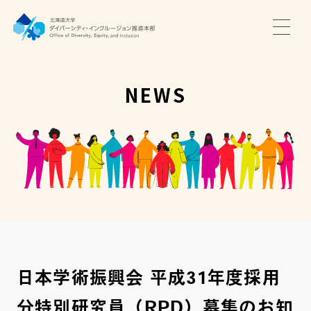
TOP
ニュース
NEWS
サポート・プログラム
推進本部について
アクセス・お問い合わせ
JA
EN
日本学術振興会 平成31年度採用
分特別研究員（RPD）募集のお知