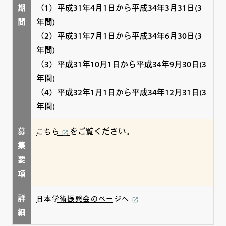
期
（1）平成31年4月1日から平成34年3月31日(3
間
年間)
（2）平成31年7月1日から平成34年6月30日(3
年間)
（3）平成31年10月1日から平成34年9月30日(3
年間)
（4）平成32年1月1日から平成34年12月31日(3
年間)
募
をご覧ください。
こちら
集
要
項
詳
日本学術振興会のページへ
細