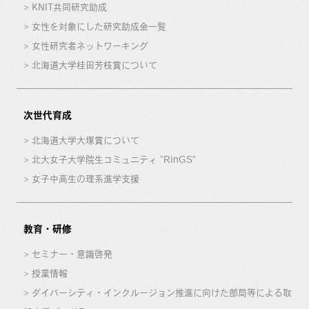
KNIT共同研究助成
女性を対象にした研究助成金一覧
女性研究者ネットワーキング
北海道大学桂田芳枝賞について
次世代育成
北海道大学大塚賞について
北大女子大学院生コミュニティ “RinGS”
女子中高生の理系進学支援
教育・研修
セミナー・意識啓発
授業情報
ダイバーシティ・インクルージョン推進に向けた部局等による取