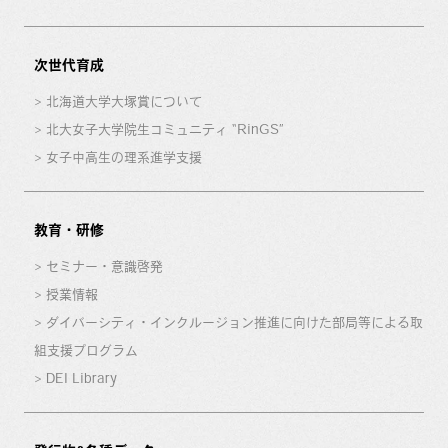
次世代育成
北海道大学大塚賞について
北大女子大学院生コミュニティ “RinGS”
女子中高生の理系進学支援
教育・研修
セミナー・意識啓発
授業情報
ダイバーシティ・インクルージョン推進に向けた部局等による取
組支援プログラム
DEI Library