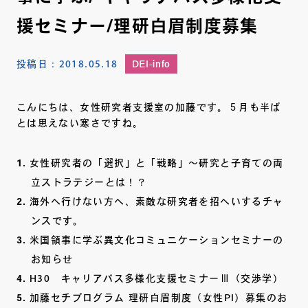
援セミナー/理研白眉制度募集
投稿日：
2018.05.18
DEI-info
こんにちは、女性研究者支援室の加藤です。５月も半ば
とは思えない寒さですね。
女性研究者の「選択」と「戦略」～研究と子育ての両
立ストラテジーとは！？
海外へ行けない方へ、素敵な研究者を招へいするチャ
ンスです。
米国領事に学ぶ異文化コミュニケーションセミナーの
お知らせ
H30 キャリアパス多様化支援セミナーⅢ（交渉学）
加藤セチプログラム 理研白眉制度（女性PI）募集のお