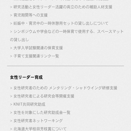
研究活動と女性リーダー活躍の両立のための補助人材支援
育児期間等への支援
妊娠中・育児中の一時休憩用セットの貸し出しについて
シンポジウムや学会などの一時保育で使用する、スペースマット
の貸し出し
大学入学試験関連の保育支援
子育て支援関連リンク一覧
女性リーダー育成
女性研究者のための メンタリング・シャドウイング研修支援
女性研究者による研究会等開催支援
KNIT共同研究助成
女性を対象にした研究助成金一覧
女性研究者ネットワーキング
北海道大学桂田芳枝賞について