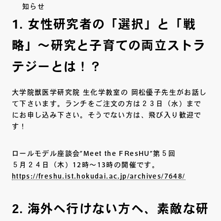
知らせ
1. 女性研究者の「選択」と「戦
略」～研究と子育ての両立ストラ
テジーとは！？
大学院獣医学研究院 生化学教室の 岡松優子先生がお話し
て下さいます。ランチをご注文の方は２３日（水）まで
にお申し込み下さい。そうでない方は、飛び入り歓迎で
す！
ロールモデル座談会”Meet the FResHU”第５回
５月２４日（木）12時～13時の開催です。
https://freshu.ist.hokudai.ac.jp/archives/7648/
2. 海外へ行けない方へ、素敵な研