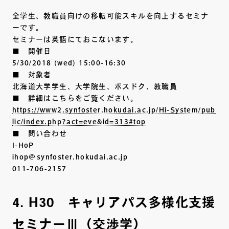
全学生、教職員向けの移転可能スキルを向上するセミナ
ーです。
セミナーは英語にておこないます。
■ 開催日
5/30/2018 (wed) 15:00-16:30
■ 対象者
北海道大学学生、大学院生、ポスドク、教職員
■ 詳細はこちらをご覧ください。
https://www2.synfoster.hokudai.ac.jp/Hi-System/pub
lic/index.php?act=eve&id=313#top
■ 問い合わせ
I-HoP
ihop@synfoster.hokudai.ac.jp
011-706-2157
4. H30 キャリアパス多様化支援
セミナーⅢ（交渉学）