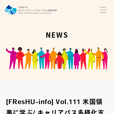
TOP
ニュース
NEWS
サポート・プログラム
推進本部について
アクセス・お問い合わせ
JA
EN
[FResHU-info] Vol.111 米国領
事に学ぶ/ キャリアパス多様化支