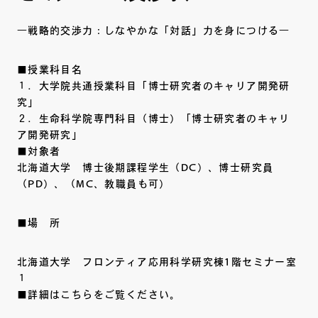
―戦略的交渉力：しなやかな「対話」力を身につける―
■授業科目名
１．大学院共通授業科目「博士研究者のキャリア開発研
究」
２．生命科学院専門科目（博士）「博士研究者のキャリ
ア開発研究」
■対象者
北海道大学 博士後期課程学生（DC）、博士研究員
（PD）、（MC、教職員も可）
■場 所
北海道大学 フロンティア応用科学研究棟1階セミナー室
１
■詳細はこちらをご覧ください。